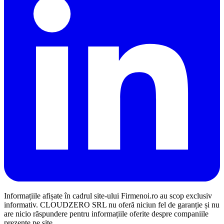
Informațiile afișate în cadrul site-ului Firmenoi.ro au scop exclusiv
informativ. CLOUDZERO SRL nu oferă niciun fel de garanție și nu
are nicio răspundere pentru informațiile oferite despre companiile
prezente pe site.