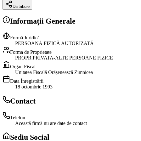
Distribuie
Informații Generale
Formă Juridică
PERSOANĂ FIZICĂ AUTORIZATĂ
Forma de Proprietate
PROPR.PRIVATA-ALTE PERSOANE FIZICE
Organ Fiscal
Unitatea Fiscală Orăşenească Zimnicea
Data Înregistrării
18 octombrie 1993
Contact
Telefon
Această firmă nu are date de contact
Sediu Social