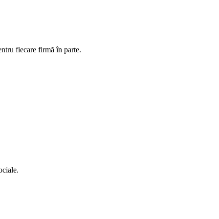
ntru fiecare firmă în parte.
ociale.