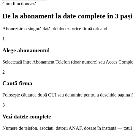
Cum funcționează
De la abonament la date complete în 3 pași
Abonezi-te o singură dată, deblocezi orice firmă oricând
1
Alege abonamentul
Selectează între Abonament Telefon (doar numere) sau Acces Complet (t
2
Caută firma
Folosește căutarea după CUI sau denumire pentru a deschide pagina fi
3
Vezi datele complete
Numere de telefon, asociați, datorii ANAF, dosare în instanță — totul d