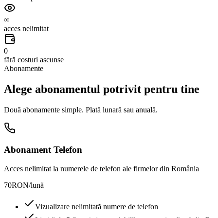
∞
acces nelimitat
0
fără costuri ascunse
Abonamente
Alege abonamentul potrivit pentru tine
Două abonamente simple. Plată lunară sau anuală.
Abonament Telefon
Acces nelimitat la numerele de telefon ale firmelor din România
70
RON
/
lună
Vizualizare nelimitată numere de telefon