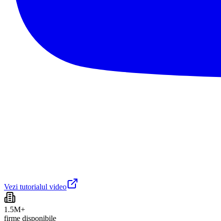
Vezi tutorialul video
1.5M+
firme disponibile