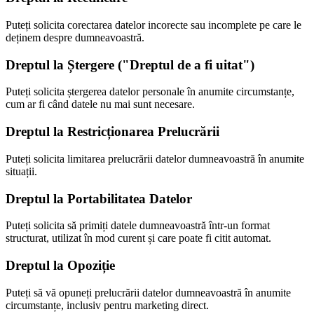
Puteți solicita corectarea datelor incorecte sau incomplete pe care le
deținem despre dumneavoastră.
Dreptul la Ștergere ("Dreptul de a fi uitat")
Puteți solicita ștergerea datelor personale în anumite circumstanțe,
cum ar fi când datele nu mai sunt necesare.
Dreptul la Restricționarea Prelucrării
Puteți solicita limitarea prelucrării datelor dumneavoastră în anumite
situații.
Dreptul la Portabilitatea Datelor
Puteți solicita să primiți datele dumneavoastră într-un format
structurat, utilizat în mod curent și care poate fi citit automat.
Dreptul la Opoziție
Puteți să vă opuneți prelucrării datelor dumneavoastră în anumite
circumstanțe, inclusiv pentru marketing direct.