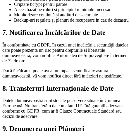
Criptare bcrypt pentru parole
Acces bazat pe roluri și principiul minimului necesar
Monitorizare continuă și audituri de securitate
Backup-uri regulate și planuri de recuperare în caz de dezastru
7.
Notificarea Încălcărilor de Date
În conformitate cu GDPR, în cazul unei încălcări a securității datelor
care poate prezenta un risc pentru drepturile și libertățile
dumneavoastră, vom notifica Autoritatea de Supraveghere în termen
de 72 de ore.
Dacă încălcarea poate avea un impact semnificativ asupra
dumneavoastră, vă vom notifica direct fără întârzieri nejustificate.
8.
Transferuri Internaționale de Date
Datele dumneavoastră sunt stocate pe servere situate în Uniunea
Europeană. Nu transferăm date în afara UE fără garanții adecvate
conforme cu GDPR, cum ar fi Clauze Contractuale Standard sau
decizii de adecvare.
9.
Depunerea unei Plângeri