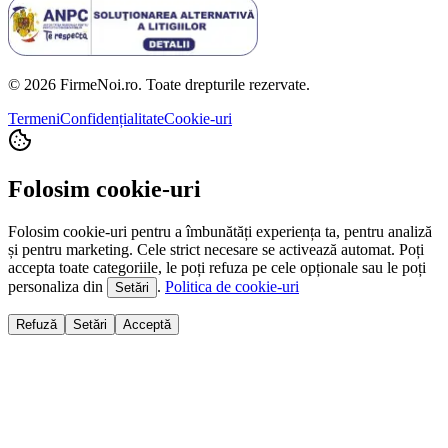
© 2026 FirmeNoi.ro. Toate drepturile rezervate.
Termeni
Confidențialitate
Cookie-uri
Folosim cookie-uri
Folosim cookie-uri pentru a îmbunătăți experiența ta, pentru analiză
și pentru marketing. Cele strict necesare se activează automat. Poți
accepta toate categoriile, le poți refuza pe cele opționale sau le poți
personaliza din
.
Politica de cookie-uri
Setări
Refuză
Setări
Acceptă