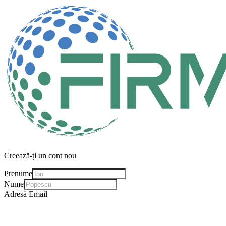
Creează-ți un cont nou
Prenume
Nume
Adresă Email