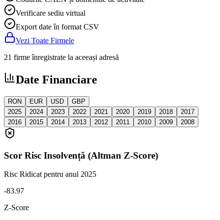
Verificare sediu virtual
Export date în format CSV
Vezi Toate Firmele
21 firme înregistrate la aceeași adresă
Date Financiare
RON
EUR
USD
GBP
2025
2024
2023
2022
2021
2020
2019
2018
2017
2016
2015
2014
2013
2012
2011
2010
2009
2008
Scor Risc Insolvență (Altman Z-Score)
Risc Ridicat
pentru anul 2025
-83.97
Z-Score