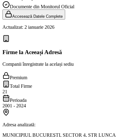
Documente din Monitorul Oficial
Accesează Datele Complete
Actualizat:
2 ianuarie 2026
Firme la Aceeași Adresă
Companii înregistrate la același sediu
Premium
Total Firme
21
Perioada
2001
-
2024
Adresa analizată:
MUNICIPIUL BUCUREŞTI, SECTOR 4, STR LUNCA