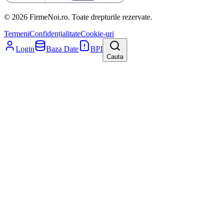
© 2026 FirmeNoi.ro. Toate drepturile rezervate.
Termeni
Confidențialitate
Cookie-uri
Login
Baza Date
BPI
Cauta