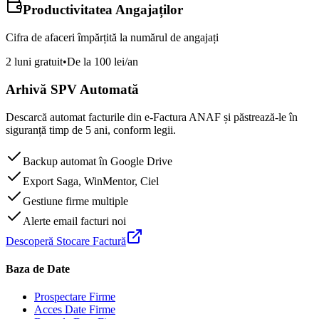
Productivitatea Angajaților
Cifra de afaceri împărțită la numărul de angajați
2 luni gratuit
•
De la 100 lei/an
Arhivă SPV Automată
Descarcă automat facturile din e-Factura ANAF și păstrează-le în
siguranță timp de 5 ani, conform legii.
Backup automat în Google Drive
Export Saga, WinMentor, Ciel
Gestiune firme multiple
Alerte email facturi noi
Descoperă Stocare Factură
Baza de Date
Prospectare Firme
Acces Date Firme