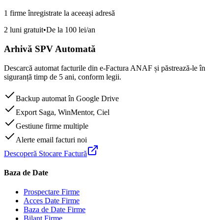
1 firme înregistrate la aceeași adresă
2 luni gratuit
•
De la 100 lei/an
Arhivă SPV Automată
Descarcă automat facturile din e-Factura ANAF și păstrează-le în
siguranță timp de 5 ani, conform legii.
Backup automat în Google Drive
Export Saga, WinMentor, Ciel
Gestiune firme multiple
Alerte email facturi noi
Descoperă Stocare Factură
Baza de Date
Prospectare Firme
Acces Date Firme
Baza de Date Firme
Bilanț Firme