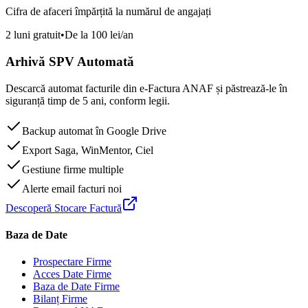
Cifra de afaceri împărțită la numărul de angajați
2 luni gratuit
•
De la 100 lei/an
Arhivă SPV Automată
Descarcă automat facturile din e-Factura ANAF și păstrează-le în
siguranță timp de 5 ani, conform legii.
Backup automat în Google Drive
Export Saga, WinMentor, Ciel
Gestiune firme multiple
Alerte email facturi noi
Descoperă Stocare Factură
Baza de Date
Prospectare Firme
Acces Date Firme
Baza de Date Firme
Bilanț Firme