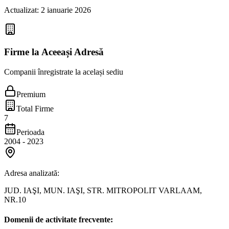
Actualizat:
2 ianuarie 2026
Firme la Aceeași Adresă
Companii înregistrate la același sediu
Premium
Total Firme
7
Perioada
2004
-
2023
Adresa analizată:
JUD. IAŞI, MUN. IAŞI, STR. MITROPOLIT VARLAAM,
NR.10
Domenii de activitate frecvente: