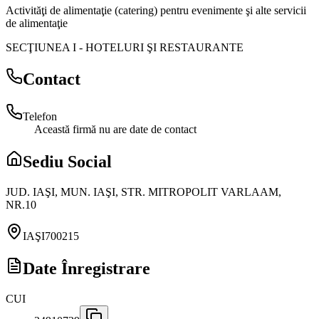
Activităţi de alimentaţie (catering) pentru evenimente şi alte servicii
de alimentaţie
SECŢIUNEA I
-
HOTELURI ŞI RESTAURANTE
Contact
Telefon
Această firmă nu are date de contact
Sediu Social
JUD. IAŞI, MUN. IAŞI, STR. MITROPOLIT VARLAAM,
NR.10
IAŞI
700215
Date Înregistrare
CUI