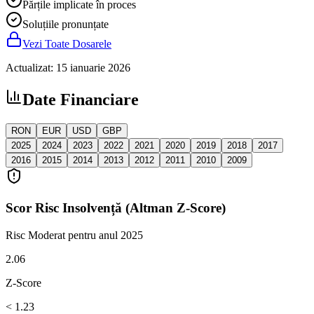
Părțile implicate în proces
Soluțiile pronunțate
Vezi Toate Dosarele
Actualizat
:
15 ianuarie 2026
Date Financiare
RON
EUR
USD
GBP
2025
2024
2023
2022
2021
2020
2019
2018
2017
2016
2015
2014
2013
2012
2011
2010
2009
Scor Risc Insolvență (Altman Z-Score)
Risc Moderat
pentru anul 2025
2.06
Z-Score
< 1.23