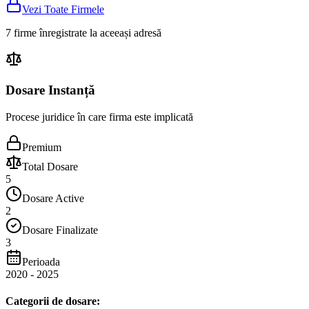
Vezi Toate Firmele
7 firme înregistrate la aceeași adresă
Dosare Instanță
Procese juridice în care firma este implicată
Premium
Total Dosare
5
Dosare Active
2
Dosare Finalizate
3
Perioada
2020
-
2025
Categorii de dosare: