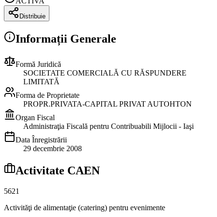
ACTIVA
Distribuie
Informații Generale
Formă Juridică
SOCIETATE COMERCIALĂ CU RĂSPUNDERE
LIMITATĂ
Forma de Proprietate
PROPR.PRIVATA-CAPITAL PRIVAT AUTOHTON
Organ Fiscal
Administraţia Fiscală pentru Contribuabili Mijlocii - Iaşi
Data Înregistrării
29 decembrie 2008
Activitate CAEN
5621
Activităţi de alimentaţie (catering) pentru evenimente