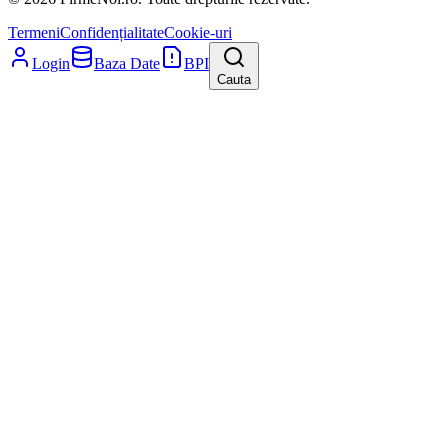
Termeni
Confidențialitate
Cookie-uri
Login
Baza Date
BPI
Cauta