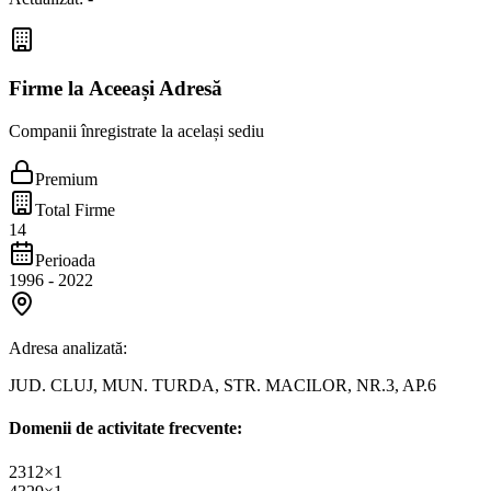
Firme la Aceeași Adresă
Companii înregistrate la același sediu
Premium
Total Firme
14
Perioada
1996
-
2022
Adresa analizată:
JUD. CLUJ, MUN. TURDA, STR. MACILOR, NR.3, AP.6
Domenii de activitate frecvente:
2312
×
1