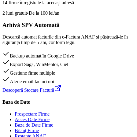
14 firme înregistrate la aceeași adresă
2 luni gratuit
•
De la 100 lei/an
Arhivă SPV Automată
Descarcă automat facturile din e-Factura ANAF și păstrează-le în
siguranță timp de 5 ani, conform legii.
Backup automat în Google Drive
Export Saga, WinMentor, Ciel
Gestiune firme multiple
Alerte email facturi noi
Descoperă Stocare Factură
Baza de Date
Prospectare Firme
Acces Date Firme
Baza de Date Firme
Bilanț Firme
Restanțe ANAF