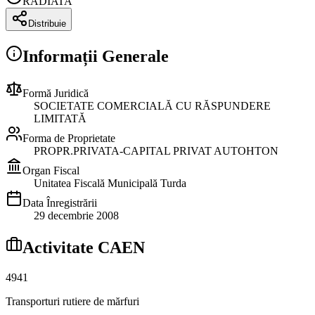
RADIATA
Distribuie
Informații Generale
Formă Juridică
SOCIETATE COMERCIALĂ CU RĂSPUNDERE
LIMITATĂ
Forma de Proprietate
PROPR.PRIVATA-CAPITAL PRIVAT AUTOHTON
Organ Fiscal
Unitatea Fiscală Municipală Turda
Data Înregistrării
29 decembrie 2008
Activitate CAEN
4941
Transporturi rutiere de mărfuri