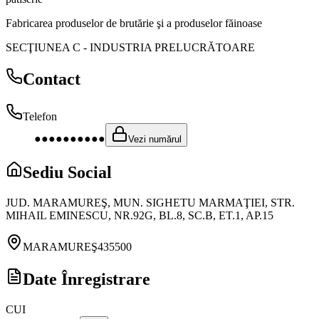
Fabricarea produselor de brutărie şi a produselor făinoase
SECŢIUNEA C
-
INDUSTRIA PRELUCRĂTOARE
Contact
Telefon
●●●●●●●●●●
Vezi numărul
Sediu Social
JUD. MARAMUREŞ, MUN. SIGHETU MARMAŢIEI, STR.
MIHAIL EMINESCU, NR.92G, BL.8, SC.B, ET.1, AP.15
MARAMUREŞ
435500
Date Înregistrare
CUI