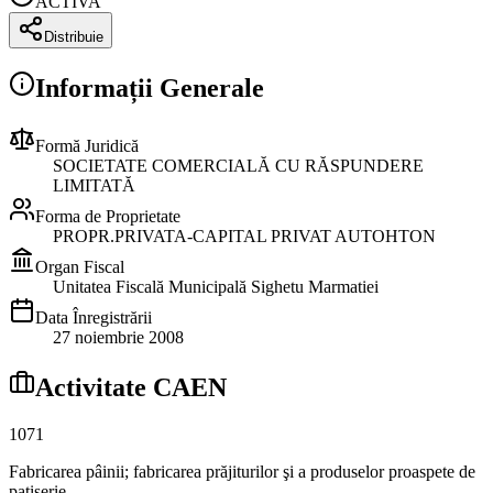
ACTIVA
Distribuie
Informații Generale
Formă Juridică
SOCIETATE COMERCIALĂ CU RĂSPUNDERE
LIMITATĂ
Forma de Proprietate
PROPR.PRIVATA-CAPITAL PRIVAT AUTOHTON
Organ Fiscal
Unitatea Fiscală Municipală Sighetu Marmatiei
Data Înregistrării
27 noiembrie 2008
Activitate CAEN
1071
Fabricarea pâinii; fabricarea prăjiturilor şi a produselor proaspete de
patiserie