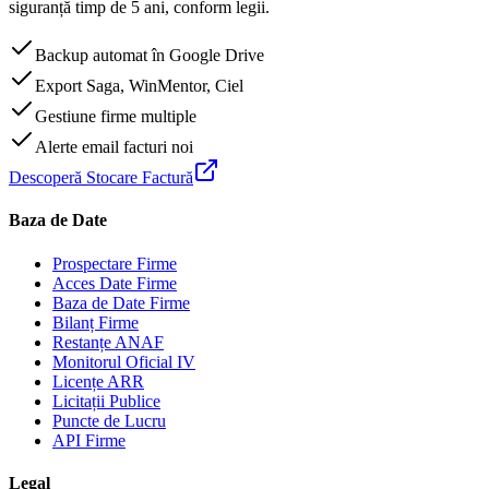
siguranță timp de 5 ani, conform legii.
Backup automat în Google Drive
Export Saga, WinMentor, Ciel
Gestiune firme multiple
Alerte email facturi noi
Descoperă Stocare Factură
Baza de Date
Prospectare Firme
Acces Date Firme
Baza de Date Firme
Bilanț Firme
Restanțe ANAF
Monitorul Oficial IV
Licențe ARR
Licitații Publice
Puncte de Lucru
API Firme
Legal