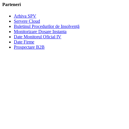
Parteneri
Arhiva SPV
Servere Cloud
Buletinul Procedurilor de Insolvență
Monitorizare Dosare Instanta
Date Monitorul Oficial IV
Date Firme
Prospectare B2B