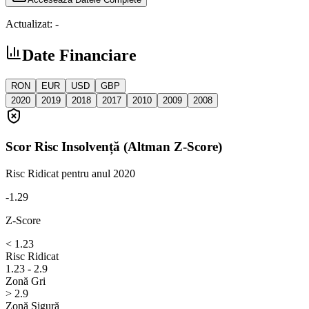
Actualizat:
-
Date Financiare
RON
EUR
USD
GBP
2020
2019
2018
2017
2010
2009
2008
Scor Risc Insolvență (Altman Z-Score)
Risc Ridicat
pentru anul 2020
-1.29
Z-Score
< 1.23
Risc Ridicat
1.23 - 2.9
Zonă Gri
> 2.9
Zonă Sigură