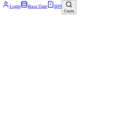
Login
Baza Date
BPI
Cauta