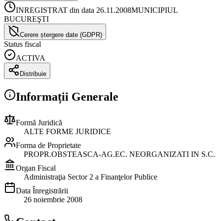
INREGISTRAT din data 26.11.2008
MUNICIPIUL
BUCUREŞTI
Cerere ștergere date (GDPR)
Status fiscal
ACTIVA
Distribuie
Informații Generale
Formă Juridică
ALTE FORME JURIDICE
Forma de Proprietate
PROPR.OBSTEASCA-AG.EC. NEORGANIZATI IN S.C.
Organ Fiscal
Administraţia Sector 2 a Finanţelor Publice
Data Înregistrării
26 noiembrie 2008