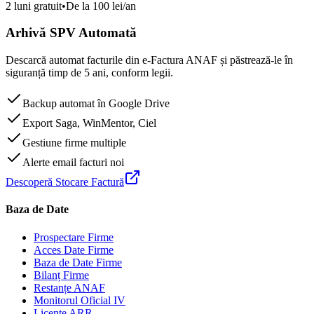
2 luni gratuit
•
De la 100 lei/an
Arhivă SPV Automată
Descarcă automat facturile din e-Factura ANAF și păstrează-le în
siguranță timp de 5 ani, conform legii.
Backup automat în Google Drive
Export Saga, WinMentor, Ciel
Gestiune firme multiple
Alerte email facturi noi
Descoperă Stocare Factură
Baza de Date
Prospectare Firme
Acces Date Firme
Baza de Date Firme
Bilanț Firme
Restanțe ANAF
Monitorul Oficial IV
Licențe ARR