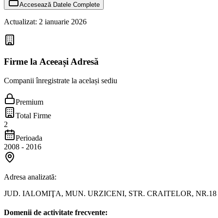
Accesează Datele Complete
Actualizat:
2 ianuarie 2026
Firme la Aceeași Adresă
Companii înregistrate la același sediu
Premium
Total Firme
2
Perioada
2008
-
2016
Adresa analizată:
JUD. IALOMIŢA, MUN. URZICENI, STR. CRAITELOR, NR.18
Domenii de activitate frecvente: