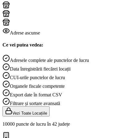
Adrese ascunse
Ce vei putea vedea:
Adresele complete ale punctelor de lucru
Data înregistrării fiecărei locații
CUI-urile punctelor de lucru
Organele fiscale competente
Export date în format CSV
Filtrare și sortare avansată
Vezi Toate Locațiile
10000 puncte de lucru în 42 județe