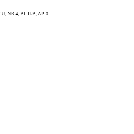
NR.4, BL.II-B, AP. 0