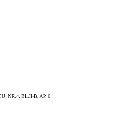
NR.4, BL.II-B, AP. 0