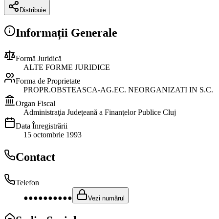
Distribuie
Informații Generale
Formă Juridică
ALTE FORME JURIDICE
Forma de Proprietate
PROPR.OBSTEASCA-AG.EC. NEORGANIZATI IN S.C.
Organ Fiscal
Administraţia Judeţeană a Finanţelor Publice Cluj
Data Înregistrării
15 octombrie 1993
Contact
Telefon
●●●●●●●●●●
Vezi numărul