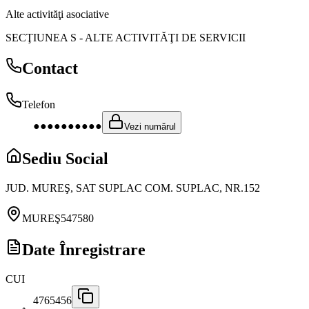
Alte activităţi asociative
SECŢIUNEA S
-
ALTE ACTIVITĂŢI DE SERVICII
Contact
Telefon
●●●●●●●●●●
Vezi numărul
Sediu Social
JUD. MUREŞ, SAT SUPLAC COM. SUPLAC, NR.152
MUREŞ
547580
Date Înregistrare
CUI
4765456