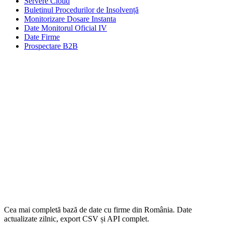
Servere Cloud
Buletinul Procedurilor de Insolvență
Monitorizare Dosare Instanta
Date Monitorul Oficial IV
Date Firme
Prospectare B2B
Cea mai completă bază de date cu firme din România. Date
actualizate zilnic, export CSV și API complet.