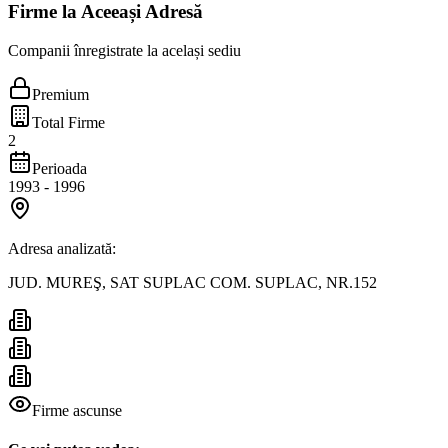
Firme la Aceeași Adresă
Companii înregistrate la același sediu
Premium
Total Firme
2
Perioada
1993
-
1996
Adresa analizată:
JUD. MUREŞ, SAT SUPLAC COM. SUPLAC, NR.152
Firme ascunse