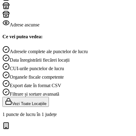
Adrese ascunse
Ce vei putea vedea:
Adresele complete ale punctelor de lucru
Data înregistrării fiecărei locații
CUI-urile punctelor de lucru
Organele fiscale competente
Export date în format CSV
Filtrare și sortare avansată
Vezi Toate Locațiile
1 puncte de lucru în 1 județe