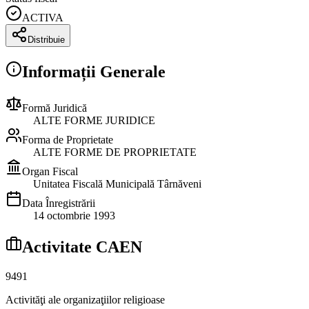
ACTIVA
Distribuie
Informații Generale
Formă Juridică
ALTE FORME JURIDICE
Forma de Proprietate
ALTE FORME DE PROPRIETATE
Organ Fiscal
Unitatea Fiscală Municipală Târnăveni
Data Înregistrării
14 octombrie 1993
Activitate CAEN
9491
Activităţi ale organizaţiilor religioase