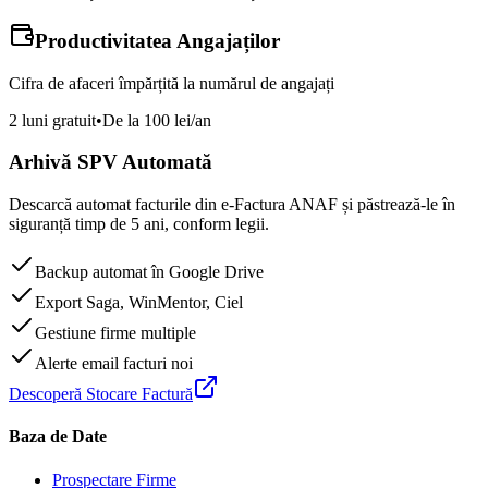
Productivitatea Angajaților
Cifra de afaceri împărțită la numărul de angajați
2 luni gratuit
•
De la 100 lei/an
Arhivă SPV Automată
Descarcă automat facturile din e-Factura ANAF și păstrează-le în
siguranță timp de 5 ani, conform legii.
Backup automat în Google Drive
Export Saga, WinMentor, Ciel
Gestiune firme multiple
Alerte email facturi noi
Descoperă Stocare Factură
Baza de Date
Prospectare Firme