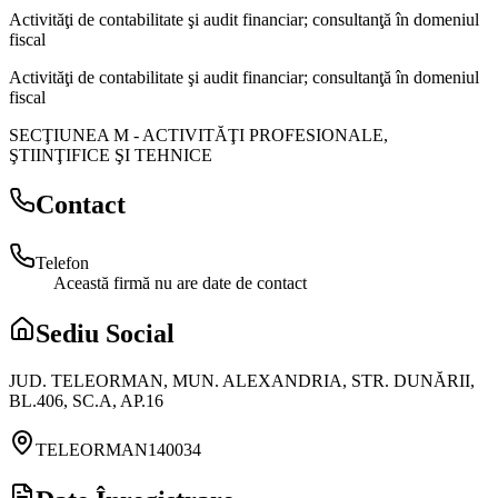
Activităţi de contabilitate şi audit financiar; consultanţă în domeniul
fiscal
Activităţi de contabilitate şi audit financiar; consultanţă în domeniul
fiscal
SECŢIUNEA M
-
ACTIVITĂŢI PROFESIONALE,
ŞTIINŢIFICE ŞI TEHNICE
Contact
Telefon
Această firmă nu are date de contact
Sediu Social
JUD. TELEORMAN, MUN. ALEXANDRIA, STR. DUNĂRII,
BL.406, SC.A, AP.16
TELEORMAN
140034