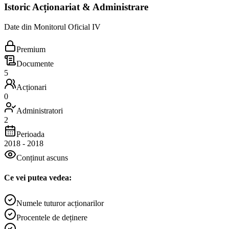
Istoric Acționariat & Administrare
Date din Monitorul Oficial IV
Premium
Documente
5
Acționari
0
Administratori
2
Perioada
2018
-
2018
Conținut ascuns
Ce vei putea vedea:
Numele tuturor acționarilor
Procentele de deținere