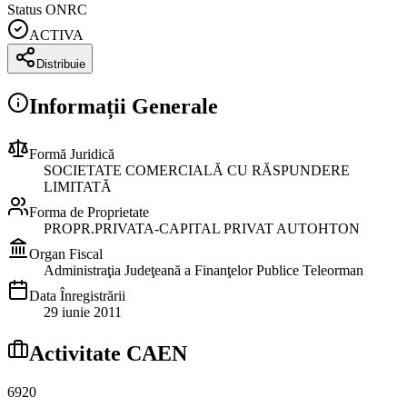
Status ONRC
ACTIVA
Distribuie
Informații Generale
Formă Juridică
SOCIETATE COMERCIALĂ CU RĂSPUNDERE
LIMITATĂ
Forma de Proprietate
PROPR.PRIVATA-CAPITAL PRIVAT AUTOHTON
Organ Fiscal
Administraţia Judeţeană a Finanţelor Publice Teleorman
Data Înregistrării
29 iunie 2011
Activitate CAEN
6920