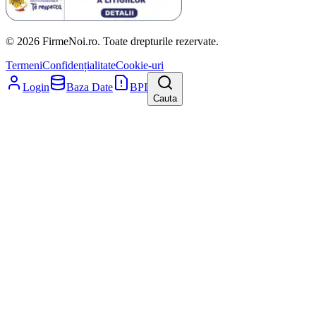
© 2026 FirmeNoi.ro. Toate drepturile rezervate.
Termeni
Confidențialitate
Cookie-uri
Login
Baza Date
BPI
Cauta