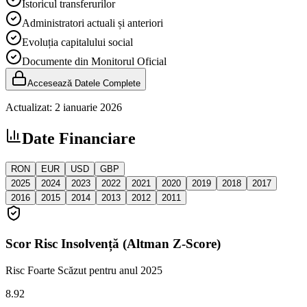
Istoricul transferurilor
Administratori actuali și anteriori
Evoluția capitalului social
Documente din Monitorul Oficial
Accesează Datele Complete
Actualizat:
2 ianuarie 2026
Date Financiare
RON
EUR
USD
GBP
2025
2024
2023
2022
2021
2020
2019
2018
2017
2016
2015
2014
2013
2012
2011
Scor Risc Insolvență (Altman Z-Score)
Risc Foarte Scăzut
pentru anul 2025
8.92