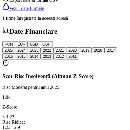
Export date în format CSV
Vezi Toate Firmele
1 firme înregistrate la aceeași adresă
Date Financiare
RON
EUR
USD
GBP
2025
2024
2023
2022
2021
2020
2019
2018
2017
2016
2015
2014
2013
2012
2011
Scor Risc Insolvență (Altman Z-Score)
Risc Moderat
pentru anul 2025
1.84
Z-Score
< 1.23
Risc Ridicat
1.23 - 2.9