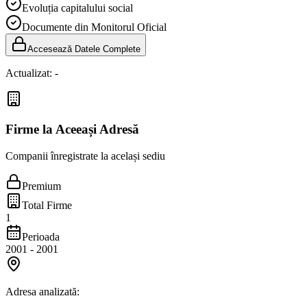
Evoluția capitalului social
Documente din Monitorul Oficial
Accesează Datele Complete
Actualizat:
-
Firme la Aceeași Adresă
Companii înregistrate la același sediu
Premium
Total Firme
1
Perioada
2001
-
2001
Adresa analizată: