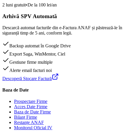
2 luni gratuit
•
De la 100 lei/an
Arhivă SPV Automată
Descarcă automat facturile din e-Factura ANAF și păstrează-le în
siguranță timp de 5 ani, conform legii.
Backup automat în Google Drive
Export Saga, WinMentor, Ciel
Gestiune firme multiple
Alerte email facturi noi
Descoperă Stocare Factură
Baza de Date
Prospectare Firme
Acces Date Firme
Baza de Date Firme
Bilanț Firme
Restanțe ANAF
Monitorul Oficial IV