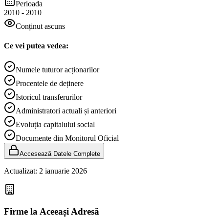
Perioada
2010
-
2010
Conținut ascuns
Ce vei putea vedea:
Numele tuturor acționarilor
Procentele de deținere
Istoricul transferurilor
Administratori actuali și anteriori
Evoluția capitalului social
Documente din Monitorul Oficial
Accesează Datele Complete
Actualizat:
2 ianuarie 2026
Firme la Aceeași Adresă