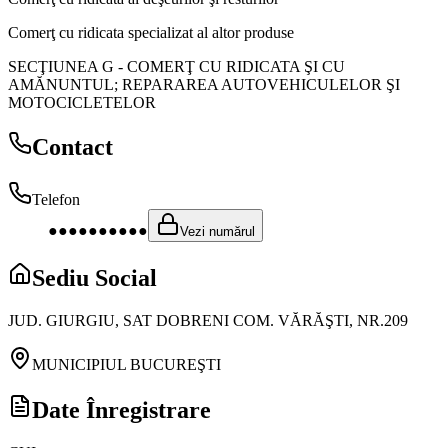
Comerţ cu ridicata specializat al altor produse
SECŢIUNEA G
-
COMERŢ CU RIDICATA ŞI CU
AMĂNUNTUL; REPARAREA AUTOVEHICULELOR ŞI
MOTOCICLETELOR
Contact
Telefon
●●●●●●●●●●
Vezi numărul
Sediu Social
JUD. GIURGIU, SAT DOBRENI COM. VĂRĂŞTI, NR.209
MUNICIPIUL BUCUREŞTI
Date Înregistrare