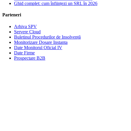
Ghid complet: cum înființezi un SRL în 2026
Parteneri
Arhiva SPV
Servere Cloud
Buletinul Procedurilor de Insolvență
Monitorizare Dosare Instanta
Date Monitorul Oficial IV
Date Firme
Prospectare B2B