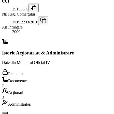
CUI
25153689
Nr. Reg. Comerțului
J40/12233/2010
An Înființare
2009
Istoric Acționariat & Administrare
Date din Monitorul Oficial IV
Premium
Documente
7
Acționari
3
Administratori
1