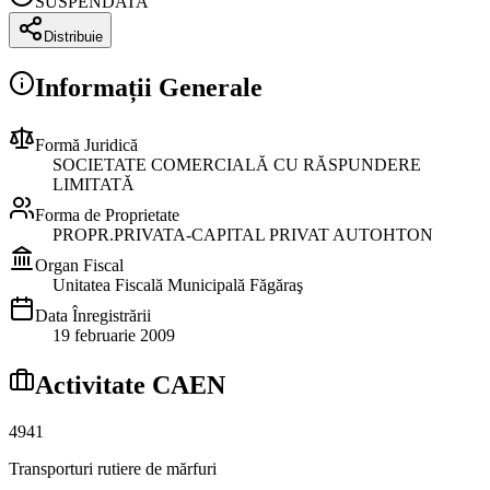
SUSPENDATA
Distribuie
Informații Generale
Formă Juridică
SOCIETATE COMERCIALĂ CU RĂSPUNDERE
LIMITATĂ
Forma de Proprietate
PROPR.PRIVATA-CAPITAL PRIVAT AUTOHTON
Organ Fiscal
Unitatea Fiscală Municipală Făgăraş
Data Înregistrării
19 februarie 2009
Activitate CAEN
4941
Transporturi rutiere de mărfuri