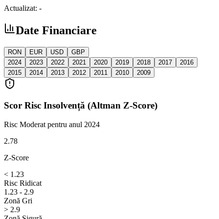
Actualizat:
-
Date Financiare
RON
EUR
USD
GBP
2024
2023
2022
2021
2020
2019
2018
2017
2016
2015
2014
2013
2012
2011
2010
2009
Scor Risc Insolvență (Altman Z-Score)
Risc Moderat
pentru anul 2024
2.78
Z-Score
< 1.23
Risc Ridicat
1.23 - 2.9
Zonă Gri
> 2.9
Zonă Sigură