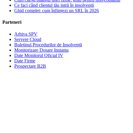
Ce faci când clientul tău intră în insolvență
Ghid complet: cum înființezi un SRL în 2026
Parteneri
Arhiva SPV
Servere Cloud
Buletinul Procedurilor de Insolvență
Monitorizare Dosare Instanta
Date Monitorul Oficial IV
Date Firme
Prospectare B2B