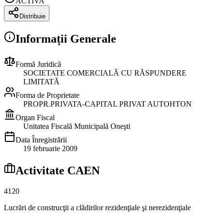
ACTIVA
Distribuie
Informații Generale
Formă Juridică
SOCIETATE COMERCIALĂ CU RĂSPUNDERE
LIMITATĂ
Forma de Proprietate
PROPR.PRIVATA-CAPITAL PRIVAT AUTOHTON
Organ Fiscal
Unitatea Fiscală Municipală Oneşti
Data Înregistrării
19 februarie 2009
Activitate CAEN
4120
Lucrări de construcţii a clădirilor rezidenţiale şi nerezidenţiale