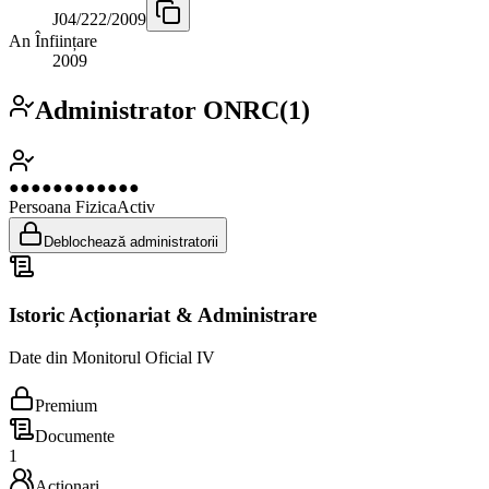
J04/222/2009
An Înființare
2009
Administrator ONRC
(
1
)
●●●●●●●●●●●●
Persoana Fizica
Activ
Deblochează administratorii
Istoric Acționariat & Administrare
Date din Monitorul Oficial IV
Premium
Documente
1
Acționari