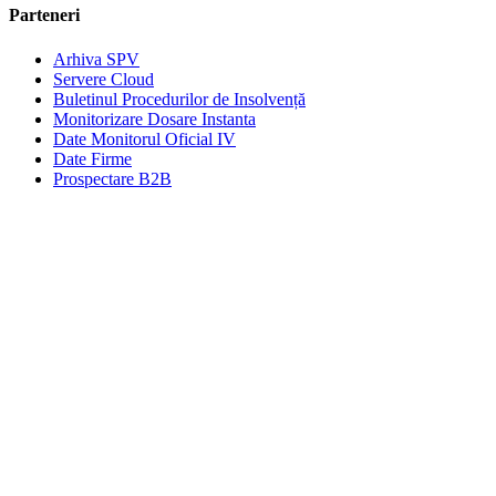
Parteneri
Arhiva SPV
Servere Cloud
Buletinul Procedurilor de Insolvență
Monitorizare Dosare Instanta
Date Monitorul Oficial IV
Date Firme
Prospectare B2B