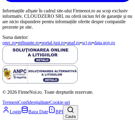
Informațiile afișate în cadrul site-ului Firmenoi.ro au scop exclusiv
informativ. CLOUDZERO SRL nu oferă niciun fel de garanție și nu
are nicio răspundere pentru informațiile oferite despre companiile
prezente pe site.
Sursa datelor:
onrc.ro
•
mfinante.ro
•
portal.just.ro
•
anaf.ro
•
scj.ro
•
data.gov.ro
© 2026 FirmeNoi.ro. Toate drepturile rezervate.
Termeni
Confidențialitate
Cookie-uri
Login
Baza Date
BPI
Cauta