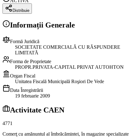
ACTIVA
Distribuie
Informații Generale
Formă Juridică
SOCIETATE COMERCIALĂ CU RĂSPUNDERE
LIMITATĂ
Forma de Proprietate
PROPR.PRIVATA-CAPITAL PRIVAT AUTOHTON
Organ Fiscal
Unitatea Fiscală Municipală Roşiori De Vede
Data Înregistrării
19 februarie 2009
Activitate CAEN
4771
Comerţ cu amănuntul al îmbrăcămintei, în magazine specializate