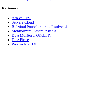
Parteneri
Arhiva SPV
Servere Cloud
Buletinul Procedurilor de Insolvență
Monitorizare Dosare Instanta
Date Monitorul Oficial IV
Date Firme
Prospectare B2B