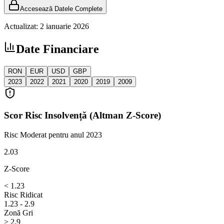
Accesează Datele Complete
Actualizat:
2 ianuarie 2026
Date Financiare
RON
EUR
USD
GBP
2023
2022
2021
2020
2019
2009
Scor Risc Insolvență (Altman Z-Score)
Risc Moderat
pentru anul 2023
2.03
Z-Score
< 1.23
Risc Ridicat
1.23 - 2.9
Zonă Gri
> 2.9