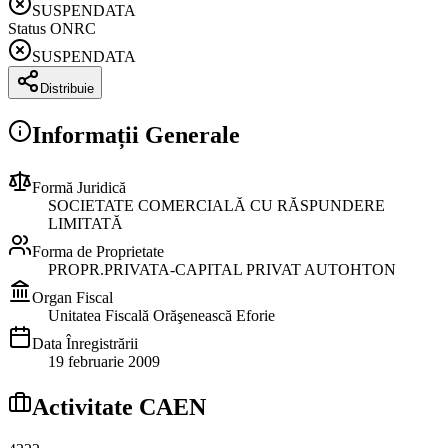
SUSPENDATA
Status ONRC
SUSPENDATA
Distribuie
Informații Generale
Formă Juridică
SOCIETATE COMERCIALĂ CU RĂSPUNDERE
LIMITATĂ
Forma de Proprietate
PROPR.PRIVATA-CAPITAL PRIVAT AUTOHTON
Organ Fiscal
Unitatea Fiscală Orăşenească Eforie
Data Înregistrării
19 februarie 2009
Activitate CAEN