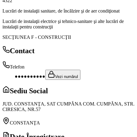
4322
Lucrări de instalaţii sanitare, de încălzire şi de aer condiţionat
Lucrări de instalaţii electrice şi tehnico-sanitare şi alte lucrări de
instalaţii pentru construcţii
SECŢIUNEA F
-
CONSTRUCŢII
Contact
Telefon
●●●●●●●●●●
Vezi numărul
Sediu Social
JUD. CONSTANŢA, SAT CUMPĂNA COM. CUMPĂNA, STR.
CIRESICA, NR.57
CONSTANŢA
Date Înregistrare