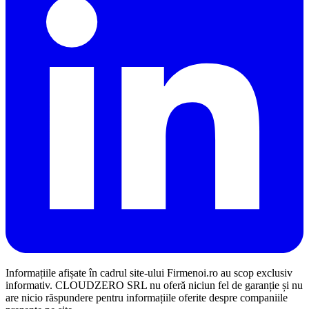
Informațiile afișate în cadrul site-ului Firmenoi.ro au scop exclusiv
informativ. CLOUDZERO SRL nu oferă niciun fel de garanție și nu
are nicio răspundere pentru informațiile oferite despre companiile