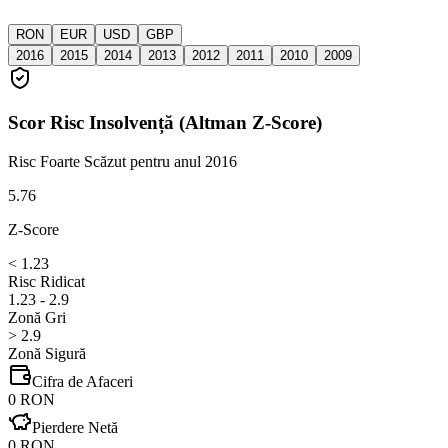
RON
EUR
USD
GBP
2016
2015
2014
2013
2012
2011
2010
2009
Scor Risc Insolvență (Altman Z-Score)
Risc Foarte Scăzut
pentru anul 2016
5.76
Z-Score
< 1.23
Risc Ridicat
1.23 - 2.9
Zonă Gri
> 2.9
Zonă Sigură
Cifra de Afaceri
0 RON
Pierdere Netă
0 RON