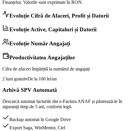
Finanțelor. Valorile sunt exprimate în
RON
.
Evoluție Cifră de Afaceri, Profit și Datorii
Evoluție Active, Capitaluri și Datorii
Evoluție Număr Angajați
Productivitatea Angajaților
Cifra de afaceri împărțită la numărul de angajați
2 luni gratuit
•
De la 100 lei/an
Arhivă SPV Automată
Descarcă automat facturile din e-Factura ANAF și păstrează-le în
siguranță timp de 5 ani, conform legii.
Backup automat în Google Drive
Export Saga, WinMentor, Ciel