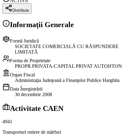
ACTIVA
Distribuie
Informații Generale
Formă Juridică
SOCIETATE COMERCIALĂ CU RĂSPUNDERE
LIMITATĂ
Forma de Proprietate
PROPR.PRIVATA-CAPITAL PRIVAT AUTOHTON
Organ Fiscal
Administraţia Judeţeană a Finanţelor Publice Harghita
Data Înregistrării
30 decembrie 2008
Activitate CAEN
4941
Transporturi rutiere de mărfuri