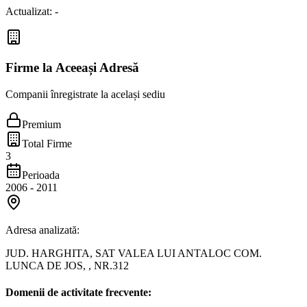
Actualizat:
-
Firme la Aceeași Adresă
Companii înregistrate la același sediu
Premium
Total Firme
3
Perioada
2006
-
2011
Adresa analizată:
JUD. HARGHITA, SAT VALEA LUI ANTALOC COM.
LUNCA DE JOS, , NR.312
Domenii de activitate frecvente: