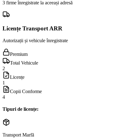
3 firme înregistrate la aceeași adresă
Licențe Transport ARR
Autorizații și vehicule înregistrate
Premium
Total Vehicule
2
Licențe
1
Copii Conforme
4
Tipuri de licențe:
Transport Marfă