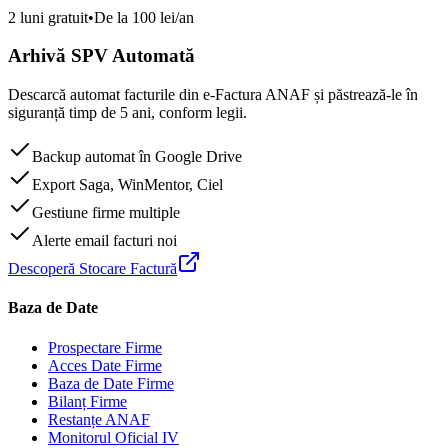
2 luni gratuit
•
De la 100 lei/an
Arhivă SPV Automată
Descarcă automat facturile din e-Factura ANAF și păstrează-le în
siguranță timp de 5 ani, conform legii.
Backup automat în Google Drive
Export Saga, WinMentor, Ciel
Gestiune firme multiple
Alerte email facturi noi
Descoperă Stocare Factură
Baza de Date
Prospectare Firme
Acces Date Firme
Baza de Date Firme
Bilanț Firme
Restanțe ANAF
Monitorul Oficial IV