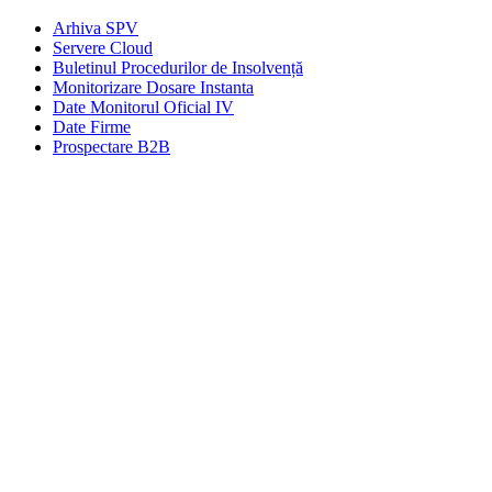
Arhiva SPV
Servere Cloud
Buletinul Procedurilor de Insolvență
Monitorizare Dosare Instanta
Date Monitorul Oficial IV
Date Firme
Prospectare B2B