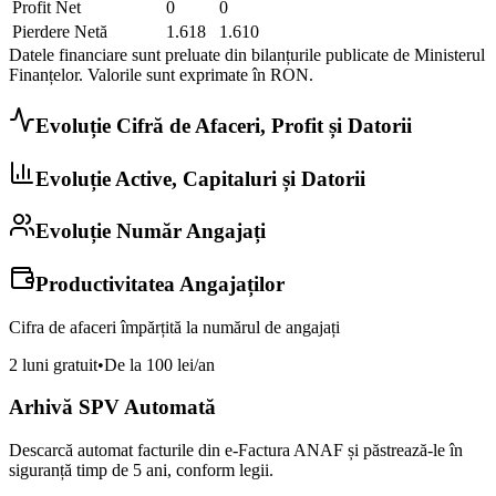
Profit Net
0
0
Pierdere Netă
1.618
1.610
Datele financiare sunt preluate din bilanțurile publicate de Ministerul
Finanțelor. Valorile sunt exprimate în
RON
.
Evoluție Cifră de Afaceri, Profit și Datorii
Evoluție Active, Capitaluri și Datorii
Evoluție Număr Angajați
Productivitatea Angajaților
Cifra de afaceri împărțită la numărul de angajați
2 luni gratuit
•
De la 100 lei/an
Arhivă SPV Automată
Descarcă automat facturile din e-Factura ANAF și păstrează-le în
siguranță timp de 5 ani, conform legii.