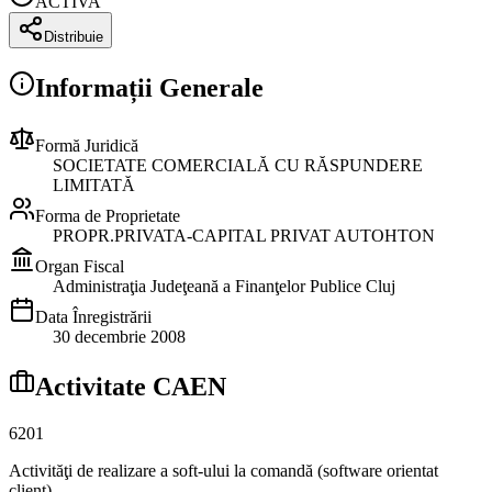
ACTIVA
Distribuie
Informații Generale
Formă Juridică
SOCIETATE COMERCIALĂ CU RĂSPUNDERE
LIMITATĂ
Forma de Proprietate
PROPR.PRIVATA-CAPITAL PRIVAT AUTOHTON
Organ Fiscal
Administraţia Judeţeană a Finanţelor Publice Cluj
Data Înregistrării
30 decembrie 2008
Activitate CAEN
6201
Activităţi de realizare a soft-ului la comandă (software orientat
client)