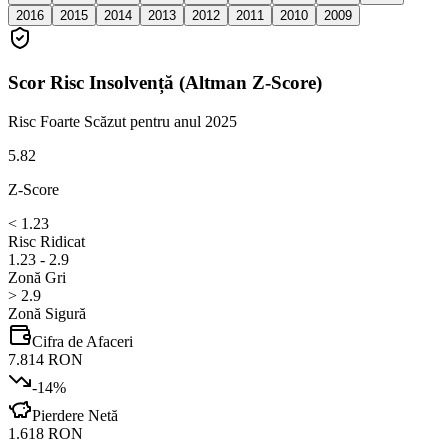
2016
2015
2014
2013
2012
2011
2010
2009
Scor Risc Insolvență (Altman Z-Score)
Risc Foarte Scăzut
pentru anul 2025
5.82
Z-Score
< 1.23
Risc Ridicat
1.23 - 2.9
Zonă Gri
> 2.9
Zonă Sigură
Cifra de Afaceri
7.814 RON
-14
%
Pierdere Netă
1.618 RON