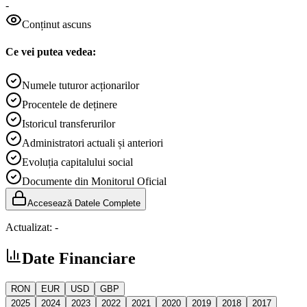
-
Conținut ascuns
Ce vei putea vedea:
Numele tuturor acționarilor
Procentele de deținere
Istoricul transferurilor
Administratori actuali și anteriori
Evoluția capitalului social
Documente din Monitorul Oficial
Accesează Datele Complete
Actualizat:
-
Date Financiare
RON
EUR
USD
GBP
2025
2024
2023
2022
2021
2020
2019
2018
2017