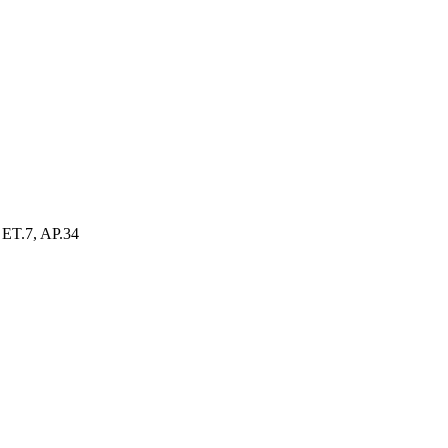
ET.7, AP.34