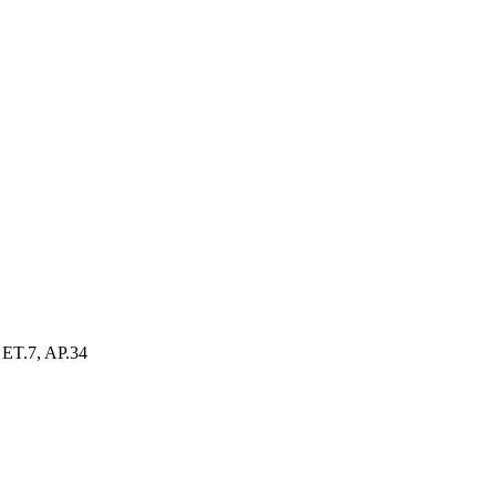
ET.7, AP.34