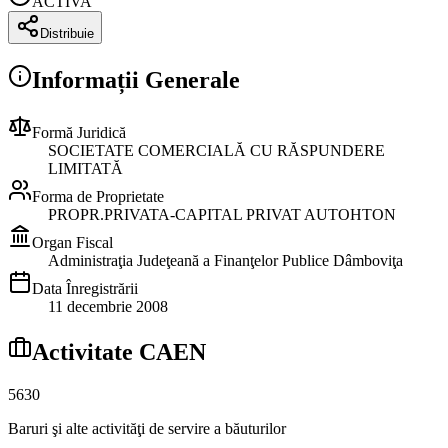
ACTIVA
Distribuie
Informații Generale
Formă Juridică
SOCIETATE COMERCIALĂ CU RĂSPUNDERE
LIMITATĂ
Forma de Proprietate
PROPR.PRIVATA-CAPITAL PRIVAT AUTOHTON
Organ Fiscal
Administraţia Judeţeană a Finanţelor Publice Dâmboviţa
Data Înregistrării
11 decembrie 2008
Activitate CAEN
5630
Baruri şi alte activităţi de servire a băuturilor