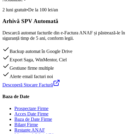
2 luni gratuit
•
De la 100 lei/an
Arhivă SPV Automată
Descarcă automat facturile din e-Factura ANAF și păstrează-le în
siguranță timp de 5 ani, conform legii.
Backup automat în Google Drive
Export Saga, WinMentor, Ciel
Gestiune firme multiple
Alerte email facturi noi
Descoperă Stocare Factură
Baza de Date
Prospectare Firme
Acces Date Firme
Baza de Date Firme
Bilanț Firme
Restanțe ANAF