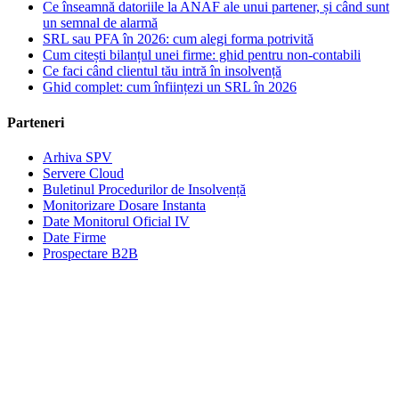
Ce înseamnă datoriile la ANAF ale unui partener, și când sunt
un semnal de alarmă
SRL sau PFA în 2026: cum alegi forma potrivită
Cum citești bilanțul unei firme: ghid pentru non-contabili
Ce faci când clientul tău intră în insolvență
Ghid complet: cum înființezi un SRL în 2026
Parteneri
Arhiva SPV
Servere Cloud
Buletinul Procedurilor de Insolvență
Monitorizare Dosare Instanta
Date Monitorul Oficial IV
Date Firme
Prospectare B2B