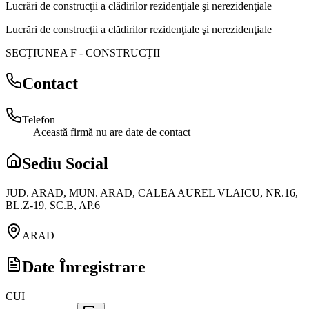
Lucrări de construcţii a clădirilor rezidenţiale şi nerezidenţiale
Lucrări de construcţii a clădirilor rezidenţiale şi nerezidenţiale
SECŢIUNEA F
-
CONSTRUCŢII
Contact
Telefon
Această firmă nu are date de contact
Sediu Social
JUD. ARAD, MUN. ARAD, CALEA AUREL VLAICU, NR.16,
BL.Z-19, SC.B, AP.6
ARAD
Date Înregistrare
CUI