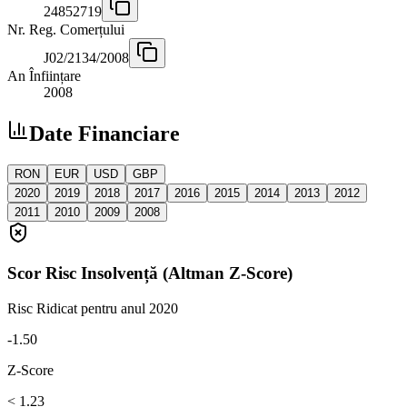
24852719
Nr. Reg. Comerțului
J02/2134/2008
An Înființare
2008
Date Financiare
RON
EUR
USD
GBP
2020
2019
2018
2017
2016
2015
2014
2013
2012
2011
2010
2009
2008
Scor Risc Insolvență (Altman Z-Score)
Risc Ridicat
pentru anul 2020
-1.50
Z-Score
< 1.23