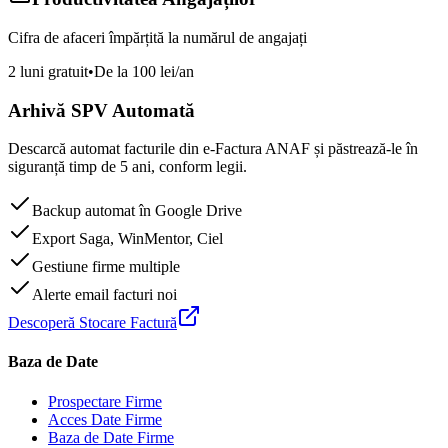
Cifra de afaceri împărțită la numărul de angajați
2 luni gratuit
•
De la 100 lei/an
Arhivă SPV Automată
Descarcă automat facturile din e-Factura ANAF și păstrează-le în
siguranță timp de 5 ani, conform legii.
Backup automat în Google Drive
Export Saga, WinMentor, Ciel
Gestiune firme multiple
Alerte email facturi noi
Descoperă Stocare Factură
Baza de Date
Prospectare Firme
Acces Date Firme
Baza de Date Firme