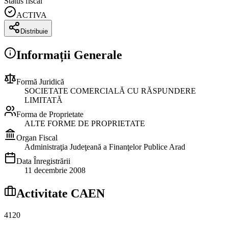
Status fiscal
ACTIVA
Distribuie
Informații Generale
Formă Juridică
SOCIETATE COMERCIALĂ CU RĂSPUNDERE
LIMITATĂ
Forma de Proprietate
ALTE FORME DE PROPRIETATE
Organ Fiscal
Administraţia Judeţeană a Finanţelor Publice Arad
Data Înregistrării
11 decembrie 2008
Activitate CAEN
4120