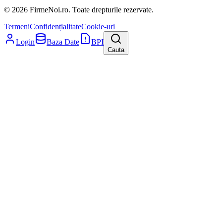
© 2026 FirmeNoi.ro. Toate drepturile rezervate.
Termeni
Confidențialitate
Cookie-uri
Login
Baza Date
BPI
Cauta