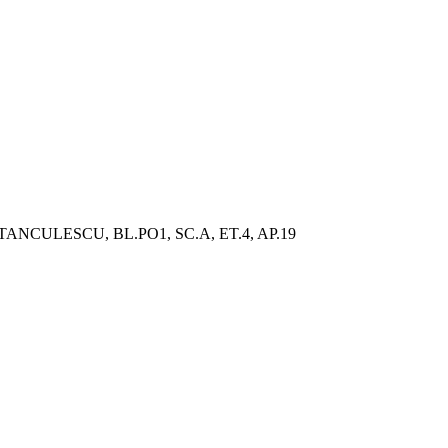
NCULESCU, BL.PO1, SC.A, ET.4, AP.19