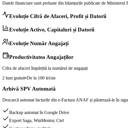
Datele financiare sunt preluate din bilanțurile publicate de Ministerul 
Evoluție Cifră de Afaceri, Profit și Datorii
Evoluție Active, Capitaluri și Datorii
Evoluție Număr Angajați
Productivitatea Angajaților
Cifra de afaceri împărțită la numărul de angajați
2 luni gratuit
•
De la 100 lei/an
Arhivă SPV Automată
Descarcă automat facturile din e-Factura ANAF și păstrează-le în sigur
Backup automat în Google Drive
Export Saga, WinMentor, Ciel