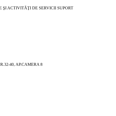
 ŞI ACTIVITĂŢI DE SERVICII SUPORT
R.32-40, AP.CAMERA 8