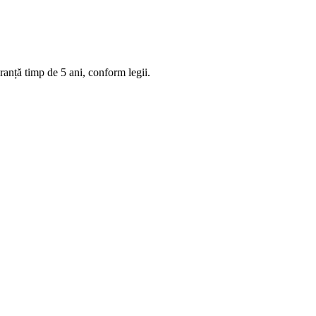
anță timp de 5 ani, conform legii.