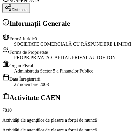
SUSPENDATA
Distribuie
Informații Generale
Formă Juridică
SOCIETATE COMERCIALĂ CU RĂSPUNDERE LIMITA
Forma de Proprietate
PROPR.PRIVATA-CAPITAL PRIVAT AUTOHTON
Organ Fiscal
Administraţia Sector 5 a Finanţelor Publice
Data Înregistrării
27 noiembrie 2008
Activitate CAEN
7810
Activităţi ale agenţiilor de plasare a forţei de muncă
Activităţi ale agenţiilor de plasare a forţei de muncă