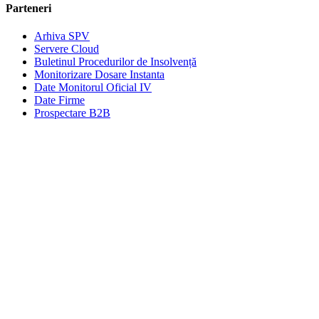
Parteneri
Arhiva SPV
Servere Cloud
Buletinul Procedurilor de Insolvență
Monitorizare Dosare Instanta
Date Monitorul Oficial IV
Date Firme
Prospectare B2B