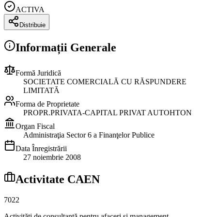
ACTIVA
Distribuie
Informații Generale
Formă Juridică
SOCIETATE COMERCIALĂ CU RĂSPUNDERE
LIMITATĂ
Forma de Proprietate
PROPR.PRIVATA-CAPITAL PRIVAT AUTOHTON
Organ Fiscal
Administraţia Sector 6 a Finanţelor Publice
Data Înregistrării
27 noiembrie 2008
Activitate CAEN
7022
Activităţi de consultanţă pentru afaceri şi management