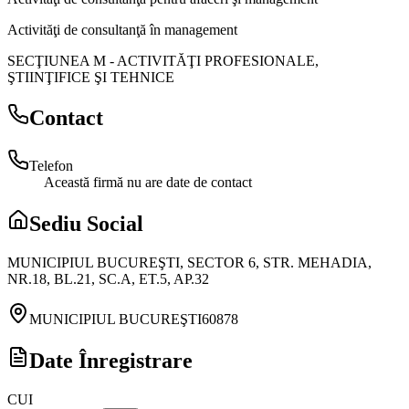
Activităţi de consultanţă în management
SECŢIUNEA M
-
ACTIVITĂŢI PROFESIONALE,
ŞTIINŢIFICE ŞI TEHNICE
Contact
Telefon
Această firmă nu are date de contact
Sediu Social
MUNICIPIUL BUCUREŞTI, SECTOR 6, STR. MEHADIA,
NR.18, BL.21, SC.A, ET.5, AP.32
MUNICIPIUL BUCUREŞTI
60878
Date Înregistrare
CUI