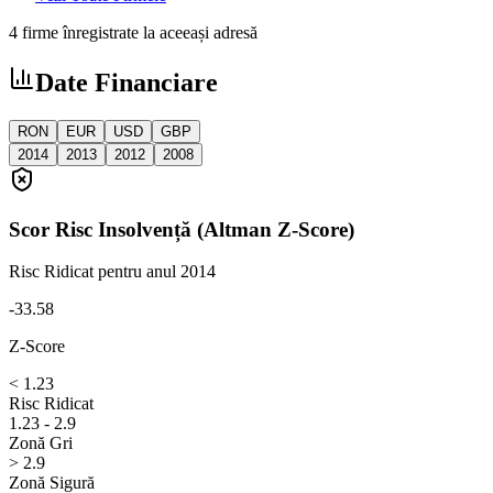
4 firme înregistrate la aceeași adresă
Date Financiare
RON
EUR
USD
GBP
2014
2013
2012
2008
Scor Risc Insolvență (Altman Z-Score)
Risc Ridicat
pentru anul 2014
-33.58
Z-Score
< 1.23
Risc Ridicat
1.23 - 2.9
Zonă Gri
> 2.9
Zonă Sigură