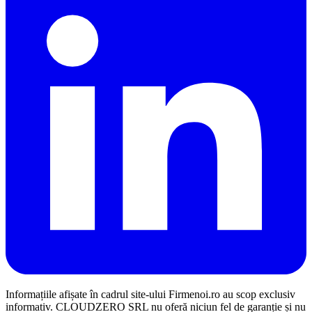
Informațiile afișate în cadrul site-ului Firmenoi.ro au scop exclusiv
informativ. CLOUDZERO SRL nu oferă niciun fel de garanție și nu