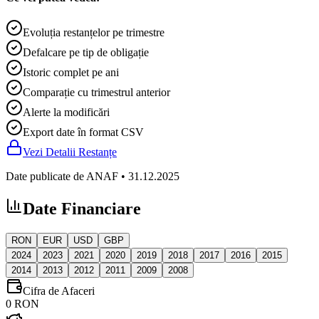
Evoluția restanțelor pe trimestre
Defalcare pe tip de obligație
Istoric complet pe ani
Comparație cu trimestrul anterior
Alerte la modificări
Export date în format CSV
Vezi Detalii Restanțe
Date publicate de ANAF
•
31.12.2025
Date Financiare
RON
EUR
USD
GBP
2024
2023
2021
2020
2019
2018
2017
2016
2015
2014
2013
2012
2011
2009
2008
Cifra de Afaceri
0 RON