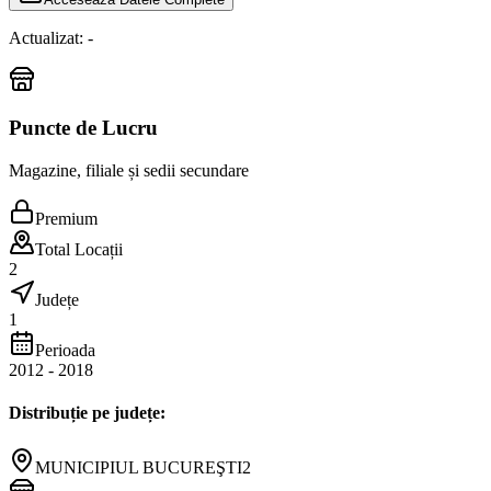
Actualizat:
-
Puncte de Lucru
Magazine, filiale și sedii secundare
Premium
Total Locații
2
Județe
1
Perioada
2012
-
2018
Distribuție pe județe:
MUNICIPIUL BUCUREŞTI
2