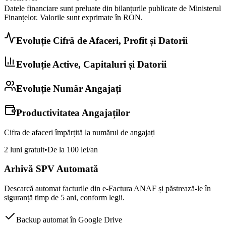
Datele financiare sunt preluate din bilanțurile publicate de Ministerul
Finanțelor. Valorile sunt exprimate în
RON
.
Evoluție Cifră de Afaceri, Profit și Datorii
Evoluție Active, Capitaluri și Datorii
Evoluție Număr Angajați
Productivitatea Angajaților
Cifra de afaceri împărțită la numărul de angajați
2 luni gratuit
•
De la 100 lei/an
Arhivă SPV Automată
Descarcă automat facturile din e-Factura ANAF și păstrează-le în
siguranță timp de 5 ani, conform legii.
Backup automat în Google Drive