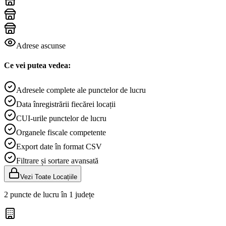
Adrese ascunse
Ce vei putea vedea:
Adresele complete ale punctelor de lucru
Data înregistrării fiecărei locații
CUI-urile punctelor de lucru
Organele fiscale competente
Export date în format CSV
Filtrare și sortare avansată
Vezi Toate Locațiile
2 puncte de lucru în 1 județe