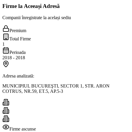
Firme la Aceeași Adresă
Companii înregistrate la același sediu
Premium
Total Firme
1
Perioada
2018
-
2018
Adresa analizată:
MUNICIPIUL BUCUREŞTI, SECTOR 1, STR. ARON
COTRUS, NR.59, ET.5, AP.5-3
Firme ascunse