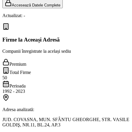
Accesează Datele Complete
Actualizat:
-
Firme la Aceeași Adresă
Companii înregistrate la același sediu
Premium
Total Firme
50
Perioada
1992
-
2023
Adresa analizată:
JUD. COVASNA, MUN. SFÂNTU GHEORGHE, STR. VASILE
GOLDIŞ, NR.11, BL.24, AP.3