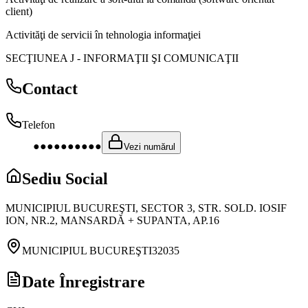
client)
Activităţi de servicii în tehnologia informaţiei
SECŢIUNEA J
-
INFORMAŢII ŞI COMUNICAŢII
Contact
Telefon
●●●●●●●●●●
Vezi numărul
Sediu Social
MUNICIPIUL BUCUREŞTI, SECTOR 3, STR. SOLD. IOSIF
ION, NR.2, MANSARDĂ + SUPANTA, AP.16
MUNICIPIUL BUCUREŞTI
32035
Date Înregistrare