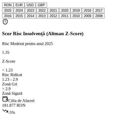
RON
EUR
USD
GBP
2025
2024
2023
2022
2021
2020
2019
2018
2017
2016
2015
2014
2013
2012
2011
2010
2009
2008
Scor Risc Insolvență (Altman Z-Score)
Risc Moderat
pentru anul 2025
1.35
Z-Score
< 1.23
Risc Ridicat
1.23 - 2.9
Zonă Gri
> 2.9
Zonă Sigură
Cifra de Afaceri
181.877 RON
-5
%