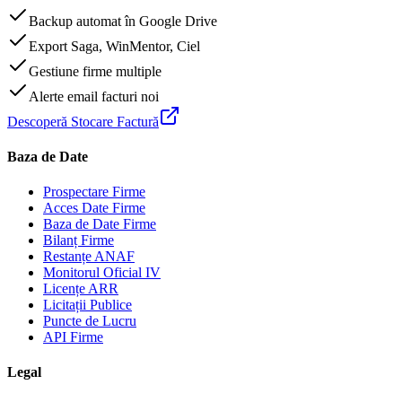
Backup automat în Google Drive
Export Saga, WinMentor, Ciel
Gestiune firme multiple
Alerte email facturi noi
Descoperă Stocare Factură
Baza de Date
Prospectare Firme
Acces Date Firme
Baza de Date Firme
Bilanț Firme
Restanțe ANAF
Monitorul Oficial IV
Licențe ARR
Licitații Publice
Puncte de Lucru
API Firme
Legal