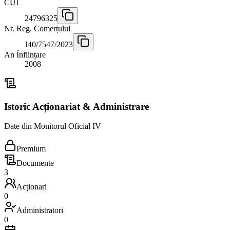
CUI
24796325
Nr. Reg. Comerțului
J40/7547/2023
An Înființare
2008
Istoric Acționariat & Administrare
Date din Monitorul Oficial IV
Premium
Documente
3
Acționari
0
Administratori
0