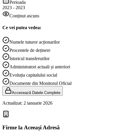
Perioada
2023
-
2023
Conținut ascuns
Ce vei putea vedea:
Numele tuturor acționarilor
Procentele de deținere
Istoricul transferurilor
Administratori actuali și anteriori
Evoluția capitalului social
Documente din Monitorul Oficial
Accesează Datele Complete
Actualizat:
2 ianuarie 2026
Firme la Aceeași Adresă