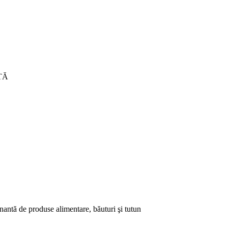
TĂ
ntă de produse alimentare, băuturi şi tutun