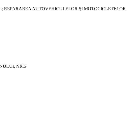
L; REPARAREA AUTOVEHICULELOR ŞI MOTOCICLETELOR
NULUI, NR.5