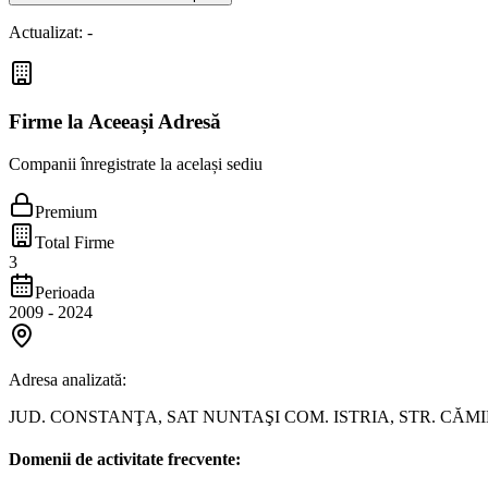
Actualizat:
-
Firme la Aceeași Adresă
Companii înregistrate la același sediu
Premium
Total Firme
3
Perioada
2009
-
2024
Adresa analizată:
JUD. CONSTANŢA, SAT NUNTAŞI COM. ISTRIA, STR. CĂMI
Domenii de activitate frecvente: