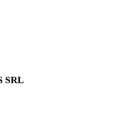
S SRL