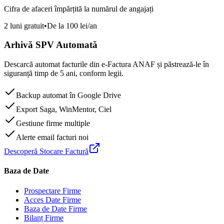
Cifra de afaceri împărțită la numărul de angajați
2 luni gratuit
•
De la 100 lei/an
Arhivă SPV Automată
Descarcă automat facturile din e-Factura ANAF și păstrează-le în
siguranță timp de 5 ani, conform legii.
Backup automat în Google Drive
Export Saga, WinMentor, Ciel
Gestiune firme multiple
Alerte email facturi noi
Descoperă Stocare Factură
Baza de Date
Prospectare Firme
Acces Date Firme
Baza de Date Firme
Bilanț Firme