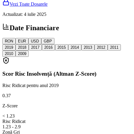
Vezi Toate Dosarele
Actualizat
:
4 iulie 2025
Date Financiare
RON
EUR
USD
GBP
2019
2018
2017
2016
2015
2014
2013
2012
2011
2010
2009
Scor Risc Insolvență (Altman Z-Score)
Risc Ridicat
pentru anul 2019
0.37
Z-Score
< 1.23
Risc Ridicat
1.23 - 2.9
Zonă Gri