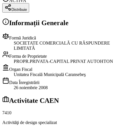
ACTIVA
Distribuie
Informații Generale
Formă Juridică
SOCIETATE COMERCIALĂ CU RĂSPUNDERE
LIMITATĂ
Forma de Proprietate
PROPR.PRIVATA-CAPITAL PRIVAT AUTOHTON
Organ Fiscal
Unitatea Fiscală Municipală Caransebeş
Data Înregistrării
26 noiembrie 2008
Activitate CAEN
7410
Activităţi de design specializat