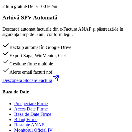
2 luni gratuit
•
De la 100 lei/an
Arhivă SPV Automată
Descarcă automat facturile din e-Factura ANAF și păstrează-le în
siguranță timp de 5 ani, conform legii.
Backup automat în Google Drive
Export Saga, WinMentor, Ciel
Gestiune firme multiple
Alerte email facturi noi
Descoperă Stocare Factură
Baza de Date
Prospectare Firme
Acces Date Firme
Baza de Date Firme
Bilanț Firme
Restanțe ANAF
Monitorul Oficial IV