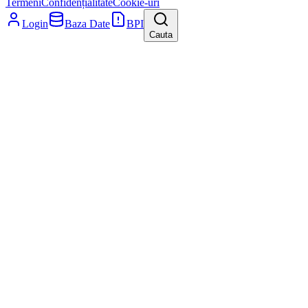
Termeni
Confidențialitate
Cookie-uri
Login
Baza Date
BPI
Cauta