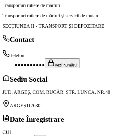
Transporturi rutiere de mărfuri
Transporturi rutiere de mărfuri şi servicii de mutare
SECŢIUNEA H
-
TRANSPORT ŞI DEPOZITARE
Contact
Telefon
●●●●●●●●●●
Vezi numărul
Sediu Social
JUD. ARGEŞ, COM. RUCĂR, STR. LUNCA, NR.48
ARGEŞ
117630
Date Înregistrare
CUI