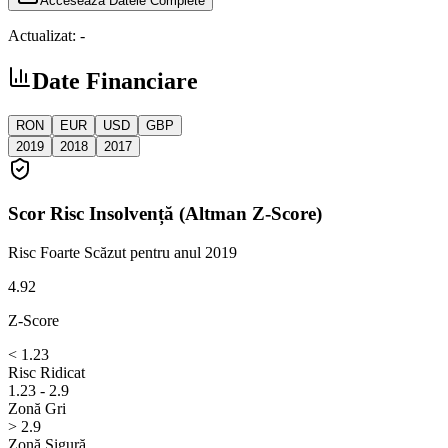
Accesează Datele Complete
Actualizat:
-
Date Financiare
RON
EUR
USD
GBP
2019
2018
2017
Scor Risc Insolvență (Altman Z-Score)
Risc Foarte Scăzut
pentru anul 2019
4.92
Z-Score
< 1.23
Risc Ridicat
1.23 - 2.9
Zonă Gri
> 2.9
Zonă Sigură