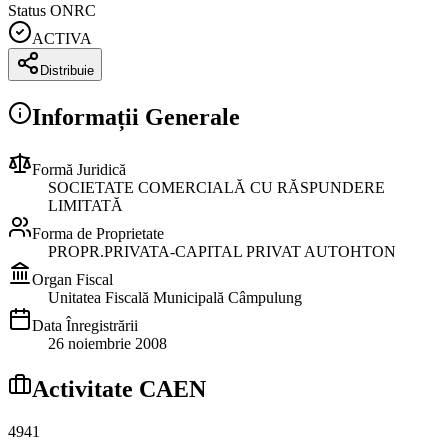
Status ONRC
ACTIVA
Distribuie
Informații Generale
Formă Juridică
SOCIETATE COMERCIALĂ CU RĂSPUNDERE
LIMITATĂ
Forma de Proprietate
PROPR.PRIVATA-CAPITAL PRIVAT AUTOHTON
Organ Fiscal
Unitatea Fiscală Municipală Câmpulung
Data Înregistrării
26 noiembrie 2008
Activitate CAEN
4941