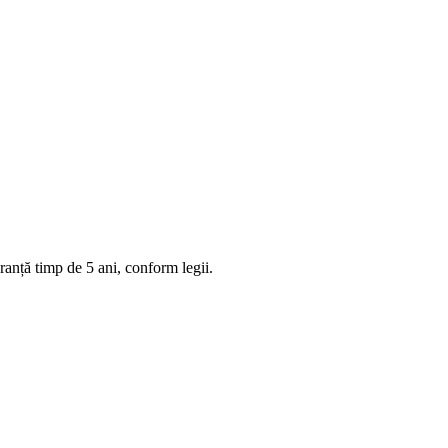
anță timp de 5 ani, conform legii.