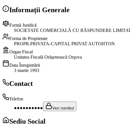
Informații Generale
Formă Juridică
SOCIETATE COMERCIALĂ CU RĂSPUNDERE LIMITA
Forma de Proprietate
PROPR.PRIVATA-CAPITAL PRIVAT AUTOHTON
Organ Fiscal
Unitatea Fiscală Orăşenească Orşova
Data Înregistrării
3 martie 1993
Contact
Telefon
●●●●●●●●●●
Vezi numărul
Sediu Social