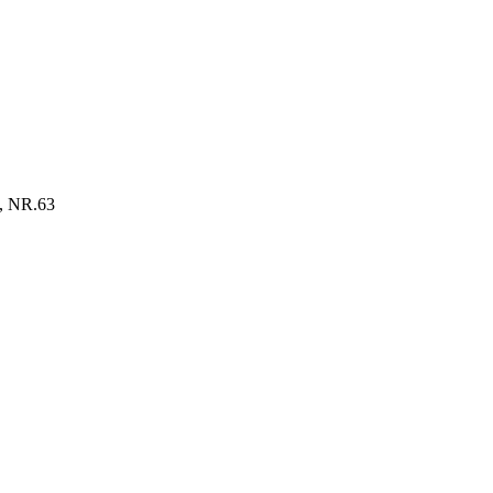
 NR.63