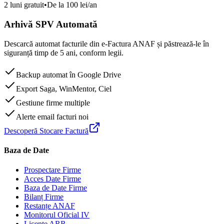
2 luni gratuit
•
De la 100 lei/an
Arhivă SPV Automată
Descarcă automat facturile din e-Factura ANAF și păstrează-le în
siguranță timp de 5 ani, conform legii.
Backup automat în Google Drive
Export Saga, WinMentor, Ciel
Gestiune firme multiple
Alerte email facturi noi
Descoperă Stocare Factură
Baza de Date
Prospectare Firme
Acces Date Firme
Baza de Date Firme
Bilanț Firme
Restanțe ANAF
Monitorul Oficial IV
Licențe ARR