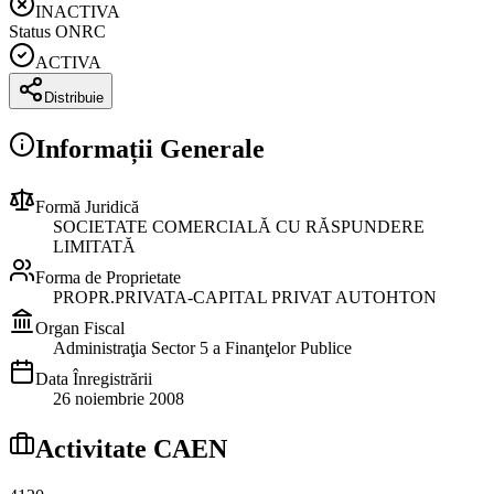
INACTIVA
Status ONRC
ACTIVA
Distribuie
Informații Generale
Formă Juridică
SOCIETATE COMERCIALĂ CU RĂSPUNDERE
LIMITATĂ
Forma de Proprietate
PROPR.PRIVATA-CAPITAL PRIVAT AUTOHTON
Organ Fiscal
Administraţia Sector 5 a Finanţelor Publice
Data Înregistrării
26 noiembrie 2008
Activitate CAEN