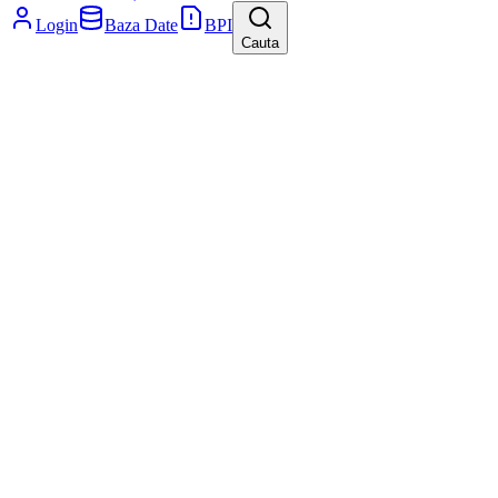
Login
Baza Date
BPI
Cauta