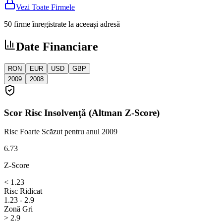
Vezi Toate Firmele
50 firme înregistrate la aceeași adresă
Date Financiare
RON
EUR
USD
GBP
2009
2008
Scor Risc Insolvență (Altman Z-Score)
Risc Foarte Scăzut
pentru anul 2009
6.73
Z-Score
< 1.23
Risc Ridicat
1.23 - 2.9
Zonă Gri
> 2.9