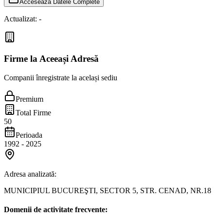
Accesează Datele Complete
Actualizat:
-
Firme la Aceeași Adresă
Companii înregistrate la același sediu
Premium
Total Firme
50
Perioada
1992
-
2025
Adresa analizată:
MUNICIPIUL BUCUREŞTI, SECTOR 5, STR. CENAD, NR.18
Domenii de activitate frecvente: