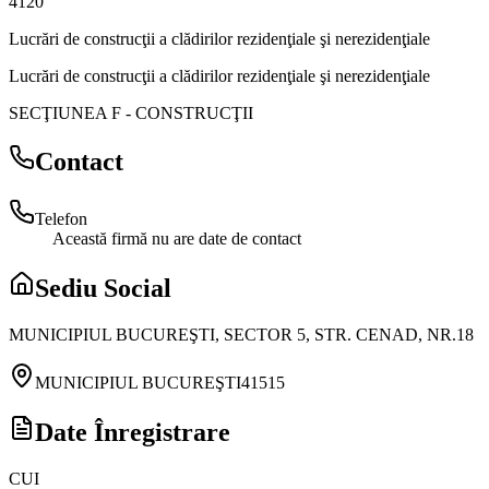
4120
Lucrări de construcţii a clădirilor rezidenţiale şi nerezidenţiale
Lucrări de construcţii a clădirilor rezidenţiale şi nerezidenţiale
SECŢIUNEA F
-
CONSTRUCŢII
Contact
Telefon
Această firmă nu are date de contact
Sediu Social
MUNICIPIUL BUCUREŞTI, SECTOR 5, STR. CENAD, NR.18
MUNICIPIUL BUCUREŞTI
41515
Date Înregistrare
CUI