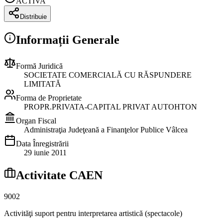
ACTIVA
Distribuie
Informații Generale
Formă Juridică
SOCIETATE COMERCIALĂ CU RĂSPUNDERE
LIMITATĂ
Forma de Proprietate
PROPR.PRIVATA-CAPITAL PRIVAT AUTOHTON
Organ Fiscal
Administraţia Judeţeană a Finanţelor Publice Vâlcea
Data Înregistrării
29 iunie 2011
Activitate CAEN
9002
Activităţi suport pentru interpretarea artistică (spectacole)