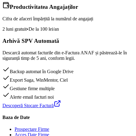
Productivitatea Angajaților
Cifra de afaceri împărțită la numărul de angajați
2 luni gratuit
•
De la 100 lei/an
Arhivă SPV Automată
Descarcă automat facturile din e-Factura ANAF și păstrează-le în
siguranță timp de 5 ani, conform legii.
Backup automat în Google Drive
Export Saga, WinMentor, Ciel
Gestiune firme multiple
Alerte email facturi noi
Descoperă Stocare Factură
Baza de Date
Prospectare Firme
Acces Date Firme