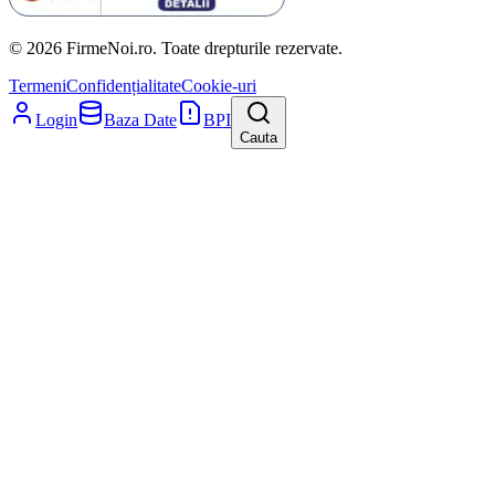
© 2026 FirmeNoi.ro. Toate drepturile rezervate.
Termeni
Confidențialitate
Cookie-uri
Login
Baza Date
BPI
Cauta