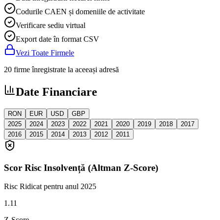
Codurile CAEN și domeniile de activitate
Verificare sediu virtual
Export date în format CSV
Vezi Toate Firmele
20 firme înregistrate la aceeași adresă
Date Financiare
RON
EUR
USD
GBP
2025
2024
2023
2022
2021
2020
2019
2018
2017
2016
2015
2014
2013
2012
2011
Scor Risc Insolvență (Altman Z-Score)
Risc Ridicat
pentru anul 2025
1.11
Z-Score