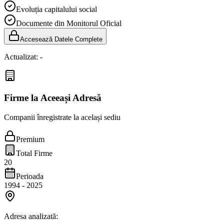
Evoluția capitalului social
Documente din Monitorul Oficial
Accesează Datele Complete
Actualizat:
-
Firme la Aceeași Adresă
Companii înregistrate la același sediu
Premium
Total Firme
20
Perioada
1994
-
2025
Adresa analizată: