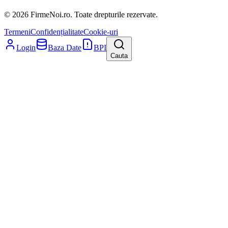
© 2026 FirmeNoi.ro. Toate drepturile rezervate.
Termeni
Confidențialitate
Cookie-uri
Login
Baza Date
BPI
Cauta