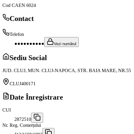
Cod CAEN
6024
Contact
Telefon
●●●●●●●●●●
Vezi numărul
Sediu Social
JUD. CLUJ, MUN. CLUJ-NAPOCA, STR. BAIA MARE, NR.55
CLUJ
400171
Date Înregistrare
CUI
2872510
Nr. Reg. Comerțului