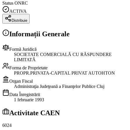
Status ONRC
ACTIVA
Distribuie
Informații Generale
Formă Juridică
SOCIETATE COMERCIALĂ CU RĂSPUNDERE
LIMITATĂ
Forma de Proprietate
PROPR.PRIVATA-CAPITAL PRIVAT AUTOHTON
Organ Fiscal
Administraţia Judeţeană a Finanţelor Publice Cluj
Data Înregistrării
1 februarie 1993
Activitate CAEN
6024