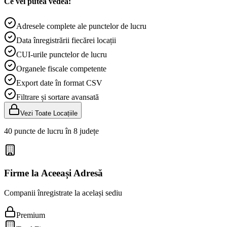
Ce vei putea vedea:
Adresele complete ale punctelor de lucru
Data înregistrării fiecărei locații
CUI-urile punctelor de lucru
Organele fiscale competente
Export date în format CSV
Filtrare și sortare avansată
Vezi Toate Locațiile
40 puncte de lucru în 8 județe
Firme la Aceeași Adresă
Companii înregistrate la același sediu
Premium