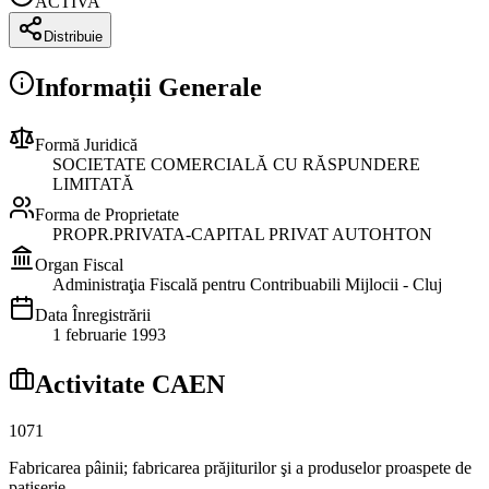
ACTIVA
Distribuie
Informații Generale
Formă Juridică
SOCIETATE COMERCIALĂ CU RĂSPUNDERE
LIMITATĂ
Forma de Proprietate
PROPR.PRIVATA-CAPITAL PRIVAT AUTOHTON
Organ Fiscal
Administraţia Fiscală pentru Contribuabili Mijlocii - Cluj
Data Înregistrării
1 februarie 1993
Activitate CAEN
1071
Fabricarea pâinii; fabricarea prăjiturilor şi a produselor proaspete de
patiserie