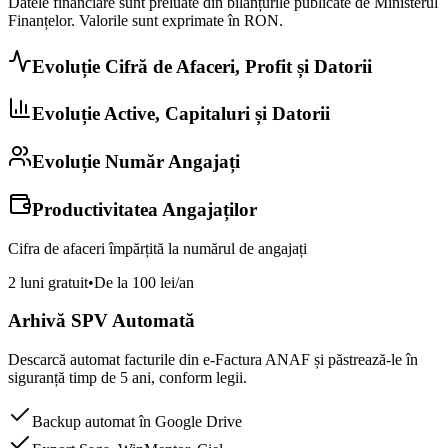
Datele financiare sunt preluate din bilanțurile publicate de Ministerul
Finanțelor. Valorile sunt exprimate în
RON
.
Evoluție Cifră de Afaceri, Profit și Datorii
Evoluție Active, Capitaluri și Datorii
Evoluție Număr Angajați
Productivitatea Angajaților
Cifra de afaceri împărțită la numărul de angajați
2 luni gratuit
•
De la 100 lei/an
Arhivă SPV Automată
Descarcă automat facturile din e-Factura ANAF și păstrează-le în
siguranță timp de 5 ani, conform legii.
Backup automat în Google Drive