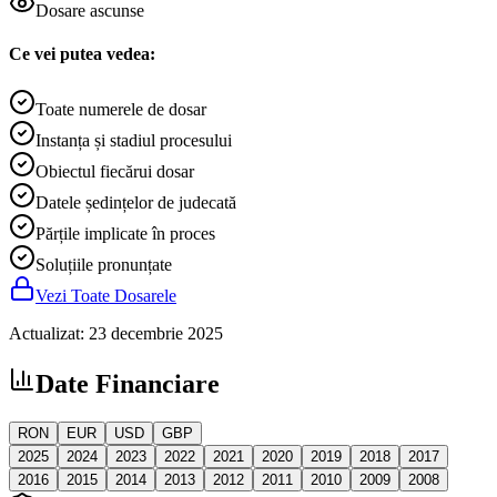
Dosare ascunse
Ce vei putea vedea:
Toate numerele de dosar
Instanța și stadiul procesului
Obiectul fiecărui dosar
Datele ședințelor de judecată
Părțile implicate în proces
Soluțiile pronunțate
Vezi Toate Dosarele
Actualizat
:
23 decembrie 2025
Date Financiare
RON
EUR
USD
GBP
2025
2024
2023
2022
2021
2020
2019
2018
2017
2016
2015
2014
2013
2012
2011
2010
2009
2008