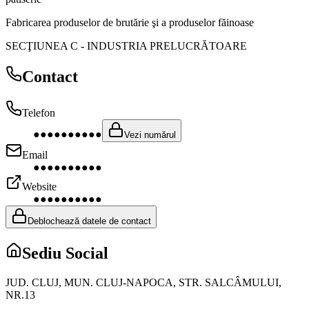
Fabricarea produselor de brutărie şi a produselor făinoase
SECŢIUNEA C
-
INDUSTRIA PRELUCRĂTOARE
Contact
Telefon
●●●●●●●●●●
Vezi numărul
Email
●●●●●●●●●●
Website
●●●●●●●●●●
Deblochează datele de contact
Sediu Social
JUD. CLUJ, MUN. CLUJ-NAPOCA, STR. SALCÂMULUI,
NR.13