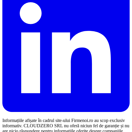
Informațiile afișate în cadrul site-ului Firmenoi.ro au scop exclusiv
informativ. CLOUDZERO SRL nu oferă niciun fel de garanție și nu
are nicio răspundere pentru informațiile oferite despre companiile