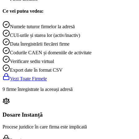
Ce vei putea vedea:
Numele tuturor firmelor la adresă
CUI-urile și starea lor (activ/inactiv)
Data înregistrării fiecărei firme
Codurile CAEN și domeniile de activitate
Verificare sediu virtual
Export date în format CSV
Vezi Toate Firmele
9 firme înregistrate la aceeași adresă
Dosare Instanță
Procese juridice în care firma este implicată