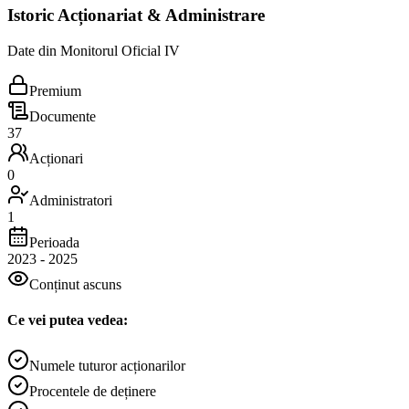
Istoric Acționariat & Administrare
Date din Monitorul Oficial IV
Premium
Documente
37
Acționari
0
Administratori
1
Perioada
2023
-
2025
Conținut ascuns
Ce vei putea vedea:
Numele tuturor acționarilor
Procentele de deținere