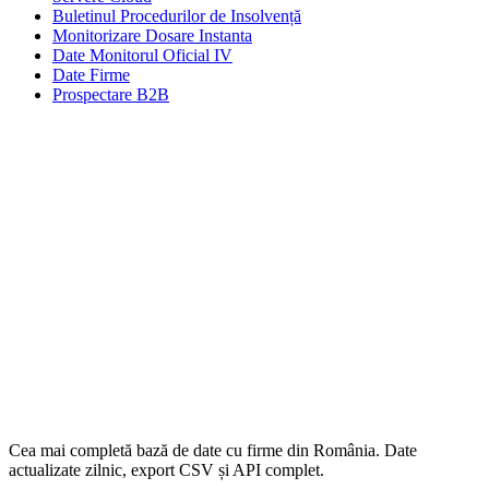
Buletinul Procedurilor de Insolvență
Monitorizare Dosare Instanta
Date Monitorul Oficial IV
Date Firme
Prospectare B2B
Cea mai completă bază de date cu firme din România. Date
actualizate zilnic, export CSV și API complet.