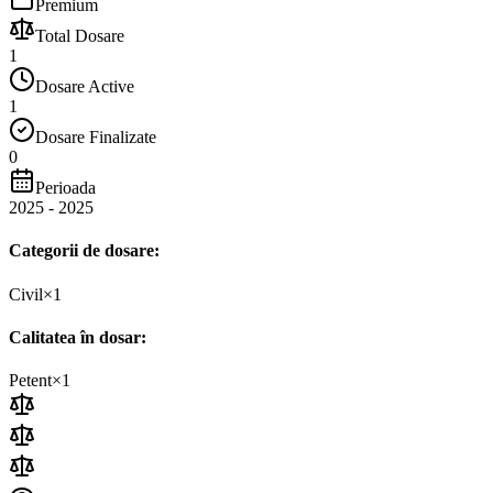
Premium
Total Dosare
1
Dosare Active
1
Dosare Finalizate
0
Perioada
2025
-
2025
Categorii de dosare:
Civil
×
1
Calitatea în dosar:
Petent
×
1