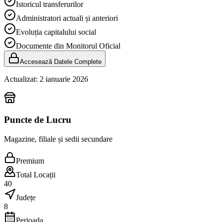
Istoricul transferurilor
Administratori actuali și anteriori
Evoluția capitalului social
Documente din Monitorul Oficial
Accesează Datele Complete
Actualizat:
2 ianuarie 2026
Puncte de Lucru
Magazine, filiale și sedii secundare
Premium
Total Locații
40
Județe
8
Perioada