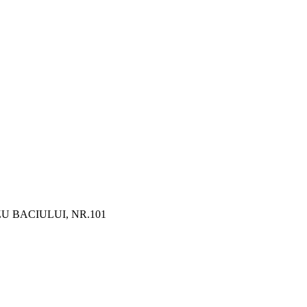
U BACIULUI, NR.101