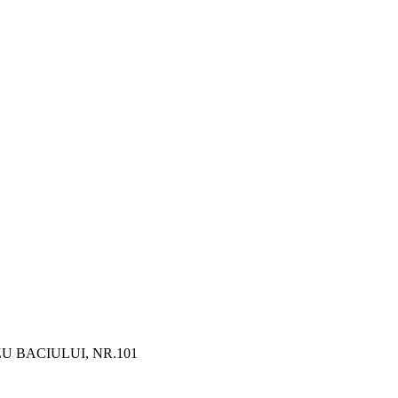
U BACIULUI, NR.101