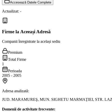
Accesează Datele Complete
Actualizat:
-
Firme la Aceeași Adresă
Companii înregistrate la același sediu
Premium
Total Firme
1
Perioada
2005
-
2005
Adresa analizată:
JUD. MARAMUREŞ, MUN. SIGHETU MARMAŢIEI, STR. LAZ
Domenii de activitate frecvente: