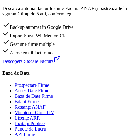
Descarcă automat facturile din e-Factura ANAF și păstrează-le în
siguranță timp de 5 ani, conform legii.
Backup automat în Google Drive
Export Saga, WinMentor, Ciel
Gestiune firme multiple
Alerte email facturi noi
Descoperă Stocare Factură
Baza de Date
Prospectare Firme
Acces Date Firme
Baza de Date Firme
Bilanț Firme
Restanțe ANAF
Monitorul Oficial IV
Licențe ARR
Licitații Publice
Puncte de Lucru
API Firme