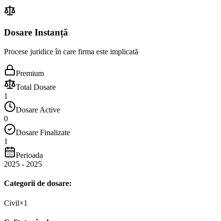
Dosare Instanță
Procese juridice în care firma este implicată
Premium
Total Dosare
1
Dosare Active
0
Dosare Finalizate
1
Perioada
2025
-
2025
Categorii de dosare:
Civil
×
1