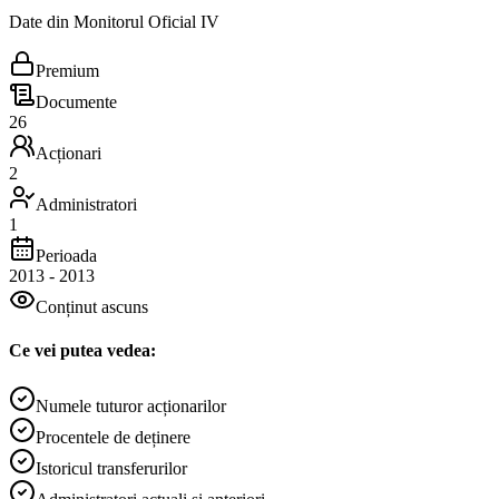
Date din Monitorul Oficial IV
Premium
Documente
26
Acționari
2
Administratori
1
Perioada
2013
-
2013
Conținut ascuns
Ce vei putea vedea:
Numele tuturor acționarilor
Procentele de deținere
Istoricul transferurilor