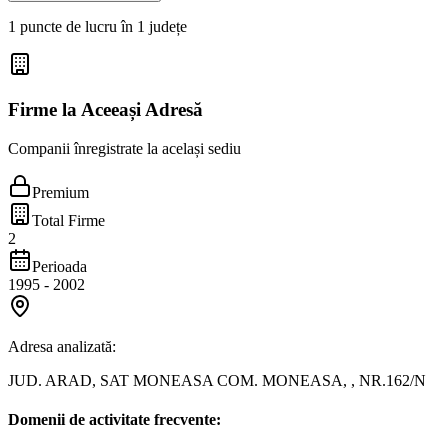
1 puncte de lucru în 1 județe
Firme la Aceeași Adresă
Companii înregistrate la același sediu
Premium
Total Firme
2
Perioada
1995
-
2002
Adresa analizată:
JUD. ARAD, SAT MONEASA COM. MONEASA, , NR.162/N
Domenii de activitate frecvente: