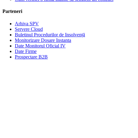
Parteneri
Arhiva SPV
Servere Cloud
Buletinul Procedurilor de Insolvență
Monitorizare Dosare Instanta
Date Monitorul Oficial IV
Date Firme
Prospectare B2B