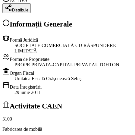
ACTIVA
Distribuie
Informații Generale
Formă Juridică
SOCIETATE COMERCIALĂ CU RĂSPUNDERE
LIMITATĂ
Forma de Proprietate
PROPR.PRIVATA-CAPITAL PRIVAT AUTOHTON
Organ Fiscal
Unitatea Fiscală Orăşenească Sebiş
Data Înregistrării
29 iunie 2011
Activitate CAEN
3100
Fabricarea de mobilă