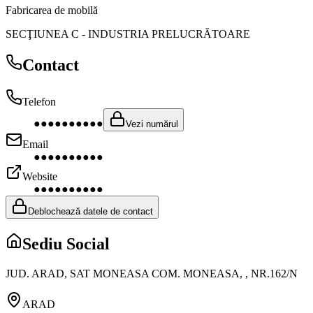
Fabricarea de mobilă
SECŢIUNEA C
-
INDUSTRIA PRELUCRĂTOARE
Contact
Telefon
●●●●●●●●●●
Vezi numărul
Email
●●●●●●●●●●
Website
●●●●●●●●●●
Deblochează datele de contact
Sediu Social
JUD. ARAD, SAT MONEASA COM. MONEASA, , NR.162/N
ARAD