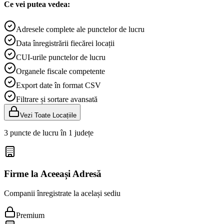
Ce vei putea vedea:
Adresele complete ale punctelor de lucru
Data înregistrării fiecărei locații
CUI-urile punctelor de lucru
Organele fiscale competente
Export date în format CSV
Filtrare și sortare avansată
Vezi Toate Locațiile
3 puncte de lucru în 1 județe
Firme la Aceeași Adresă
Companii înregistrate la același sediu
Premium