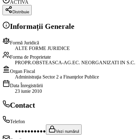
ACTIVA
Distribuie
Informații Generale
Formă Juridică
ALTE FORME JURIDICE
Forma de Proprietate
PROPR.OBSTEASCA-AG.EC. NEORGANIZATI IN S.C.
Organ Fiscal
Administraţia Sector 2 a Finanţelor Publice
Data Înregistrării
23 iunie 2010
Contact
Telefon
●●●●●●●●●●
Vezi numărul