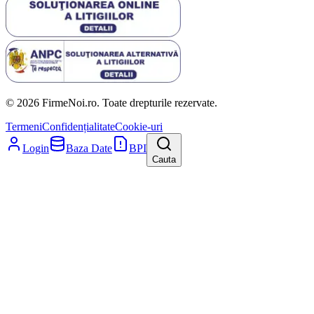
© 2026 FirmeNoi.ro. Toate drepturile rezervate.
Termeni
Confidențialitate
Cookie-uri
Login
Baza Date
BPI
Cauta