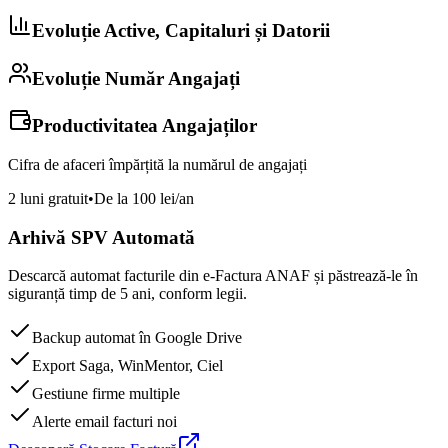
Evoluție Active, Capitaluri și Datorii
Evoluție Număr Angajați
Productivitatea Angajaților
Cifra de afaceri împărțită la numărul de angajați
2 luni gratuit
•
De la 100 lei/an
Arhivă SPV Automată
Descarcă automat facturile din e-Factura ANAF și păstrează-le în
siguranță timp de 5 ani, conform legii.
Backup automat în Google Drive
Export Saga, WinMentor, Ciel
Gestiune firme multiple
Alerte email facturi noi