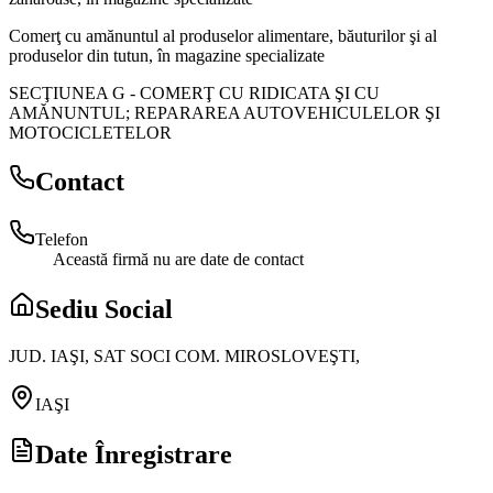
Comerţ cu amănuntul al produselor alimentare, băuturilor şi al
produselor din tutun, în magazine specializate
SECŢIUNEA G
-
COMERŢ CU RIDICATA ŞI CU
AMĂNUNTUL; REPARAREA AUTOVEHICULELOR ŞI
MOTOCICLETELOR
Contact
Telefon
Această firmă nu are date de contact
Sediu Social
JUD. IAŞI, SAT SOCI COM. MIROSLOVEŞTI,
IAŞI
Date Înregistrare