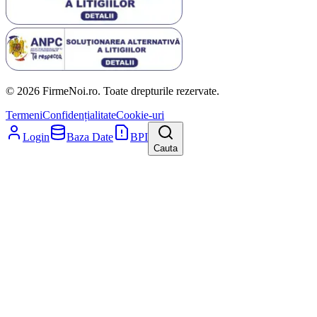
© 2026 FirmeNoi.ro. Toate drepturile rezervate.
Termeni
Confidențialitate
Cookie-uri
Login
Baza Date
BPI
Cauta