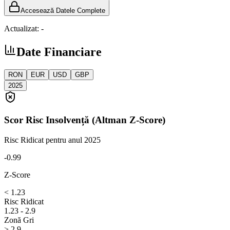
Accesează Datele Complete
Actualizat:
-
Date Financiare
RON
EUR
USD
GBP
2025
Scor Risc Insolvență (Altman Z-Score)
Risc Ridicat
pentru anul 2025
-0.99
Z-Score
< 1.23
Risc Ridicat
1.23 - 2.9
Zonă Gri
> 2.9