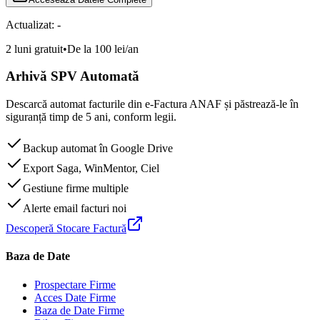
Actualizat:
-
2 luni gratuit
•
De la 100 lei/an
Arhivă SPV Automată
Descarcă automat facturile din e-Factura ANAF și păstrează-le în
siguranță timp de 5 ani, conform legii.
Backup automat în Google Drive
Export Saga, WinMentor, Ciel
Gestiune firme multiple
Alerte email facturi noi
Descoperă Stocare Factură
Baza de Date
Prospectare Firme
Acces Date Firme
Baza de Date Firme