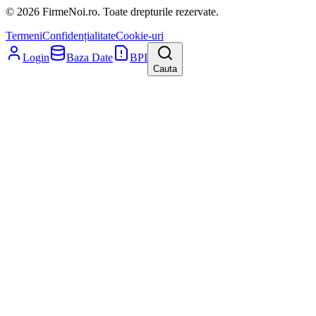
© 2026 FirmeNoi.ro. Toate drepturile rezervate.
Termeni
Confidențialitate
Cookie-uri
Login
Baza Date
BPI
Cauta