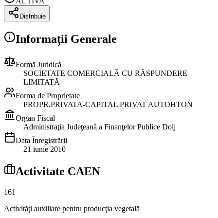
ACTIVA
Distribuie
Informații Generale
Formă Juridică
SOCIETATE COMERCIALĂ CU RĂSPUNDERE
LIMITATĂ
Forma de Proprietate
PROPR.PRIVATA-CAPITAL PRIVAT AUTOHTON
Organ Fiscal
Administraţia Judeţeană a Finanţelor Publice Dolj
Data Înregistrării
21 iunie 2010
Activitate CAEN
161
Activităţi auxiliare pentru producţia vegetală