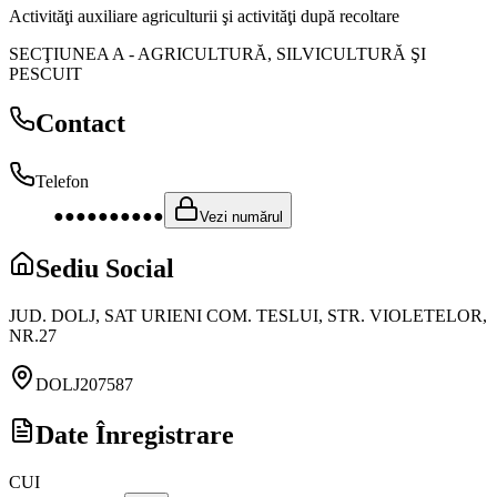
Activităţi auxiliare agriculturii şi activităţi după recoltare
SECŢIUNEA A
-
AGRICULTURĂ, SILVICULTURĂ ŞI
PESCUIT
Contact
Telefon
●●●●●●●●●●
Vezi numărul
Sediu Social
JUD. DOLJ, SAT URIENI COM. TESLUI, STR. VIOLETELOR,
NR.27
DOLJ
207587
Date Înregistrare
CUI