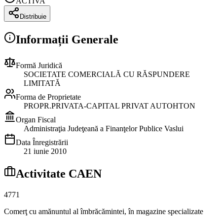
ACTIVA
Distribuie
Informații Generale
Formă Juridică
SOCIETATE COMERCIALĂ CU RĂSPUNDERE
LIMITATĂ
Forma de Proprietate
PROPR.PRIVATA-CAPITAL PRIVAT AUTOHTON
Organ Fiscal
Administraţia Judeţeană a Finanţelor Publice Vaslui
Data Înregistrării
21 iunie 2010
Activitate CAEN
4771
Comerţ cu amănuntul al îmbrăcămintei, în magazine specializate