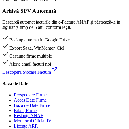
Arhivă SPV Automată
Descarcă automat facturile din e-Factura ANAF și păstrează-le în
siguranță timp de 5 ani, conform legii.
Backup automat în Google Drive
Export Saga, WinMentor, Ciel
Gestiune firme multiple
Alerte email facturi noi
Descoperă Stocare Factură
Baza de Date
Prospectare Firme
Acces Date Firme
Baza de Date Firme
Bilanț Firme
Restanțe ANAF
Monitorul Oficial IV
Licențe ARR