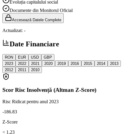
Evoluția capitalului social
Documente din Monitorul Oficial
Accesează Datele Complete
Actualizat:
-
Date Financiare
RON
EUR
USD
GBP
2023
2022
2021
2020
2019
2016
2015
2014
2013
2012
2011
2010
Scor Risc Insolvență (Altman Z-Score)
Risc Ridicat
pentru anul 2023
-186.83
Z-Score
< 1.23