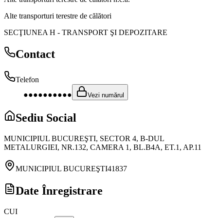
Alte transporturi terestre de călători
SECŢIUNEA H
-
TRANSPORT ŞI DEPOZITARE
Contact
Telefon
●●●●●●●●●●
Vezi numărul
Sediu Social
MUNICIPIUL BUCUREŞTI, SECTOR 4, B-DUL
METALURGIEI, NR.132, CAMERA 1, BL.B4A, ET.1, AP.11
MUNICIPIUL BUCUREŞTI
41837
Date Înregistrare
CUI