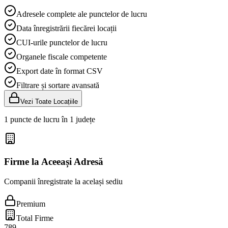
Adresele complete ale punctelor de lucru
Data înregistrării fiecărei locații
CUI-urile punctelor de lucru
Organele fiscale competente
Export date în format CSV
Filtrare și sortare avansată
Vezi Toate Locațiile
1 puncte de lucru în 1 județe
Firme la Aceeași Adresă
Companii înregistrate la același sediu
Premium
Total Firme
789