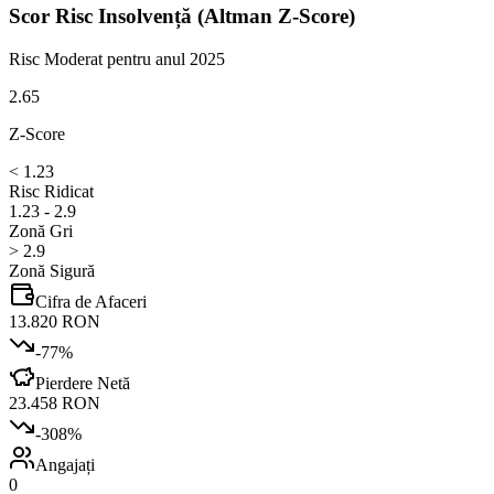
Scor Risc Insolvență (Altman Z-Score)
Risc Moderat
pentru anul 2025
2.65
Z-Score
< 1.23
Risc Ridicat
1.23 - 2.9
Zonă Gri
> 2.9
Zonă Sigură
Cifra de Afaceri
13.820 RON
-77
%
Pierdere Netă
23.458 RON
-308
%
Angajați
0