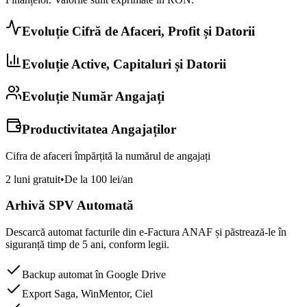
Evoluție Cifră de Afaceri, Profit și Datorii
Evoluție Active, Capitaluri și Datorii
Evoluție Număr Angajați
Productivitatea Angajaților
Cifra de afaceri împărțită la numărul de angajați
2 luni gratuit
•
De la 100 lei/an
Arhivă SPV Automată
Descarcă automat facturile din e-Factura ANAF și păstrează-le în
siguranță timp de 5 ani, conform legii.
Backup automat în Google Drive
Export Saga, WinMentor, Ciel