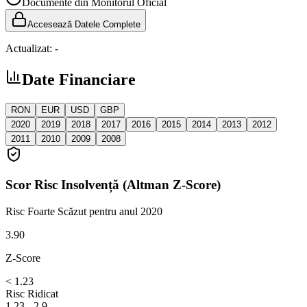
Documente din Monitorul Oficial
Accesează Datele Complete
Actualizat:
-
Date Financiare
RON
EUR
USD
GBP
2020
2019
2018
2017
2016
2015
2014
2013
2012
2011
2010
2009
2008
Scor Risc Insolvență (Altman Z-Score)
Risc Foarte Scăzut
pentru anul 2020
3.90
Z-Score
< 1.23
Risc Ridicat
1.23 - 2.9