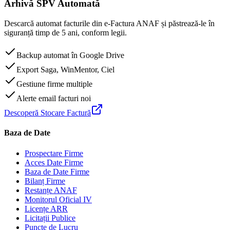
Arhivă SPV Automată
Descarcă automat facturile din e-Factura ANAF și păstrează-le în
siguranță timp de 5 ani, conform legii.
Backup automat în Google Drive
Export Saga, WinMentor, Ciel
Gestiune firme multiple
Alerte email facturi noi
Descoperă Stocare Factură
Baza de Date
Prospectare Firme
Acces Date Firme
Baza de Date Firme
Bilanț Firme
Restanțe ANAF
Monitorul Oficial IV
Licențe ARR
Licitații Publice
Puncte de Lucru