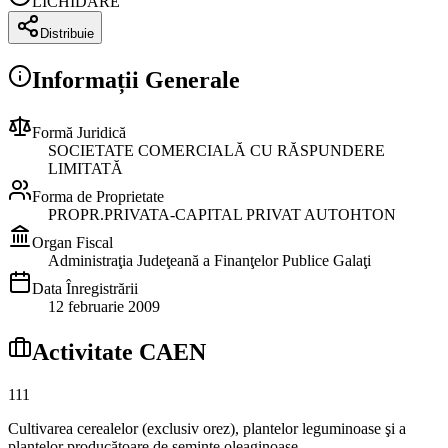
LICHIDARE
Distribuie
Informații Generale
Formă Juridică
SOCIETATE COMERCIALĂ CU RĂSPUNDERE
LIMITATĂ
Forma de Proprietate
PROPR.PRIVATA-CAPITAL PRIVAT AUTOHTON
Organ Fiscal
Administraţia Judeţeană a Finanţelor Publice Galaţi
Data Înregistrării
12 februarie 2009
Activitate CAEN
111
Cultivarea cerealelor (exclusiv orez), plantelor leguminoase şi a
plantelor producătoare de seminţe oleaginoase