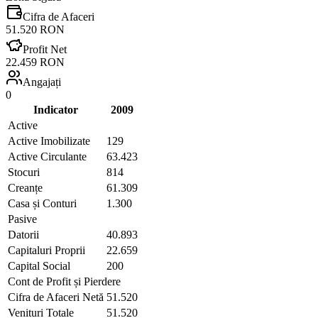
Cifra de Afaceri
51.520 RON
Profit Net
22.459 RON
Angajați
0
Indicator
2009
Active
Active Imobilizate
129
Active Circulante
63.423
Stocuri
814
Creanțe
61.309
Casa și Conturi
1.300
Pasive
Datorii
40.893
Capitaluri Proprii
22.659
Capital Social
200
Cont de Profit și Pierdere
Cifra de Afaceri Netă
51.520
Venituri Totale
51.520