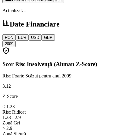
Actualizat:
-
Date Financiare
RON
EUR
USD
GBP
2009
Scor Risc Insolvență (Altman Z-Score)
Risc Foarte Scăzut
pentru anul 2009
3.12
Z-Score
< 1.23
Risc Ridicat
1.23 - 2.9
Zonă Gri
> 2.9
Zonă Sigură