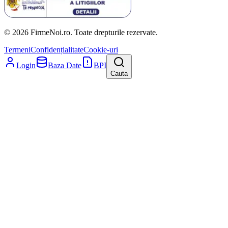
© 2026 FirmeNoi.ro. Toate drepturile rezervate.
Termeni
Confidențialitate
Cookie-uri
Login
Baza Date
BPI
Cauta